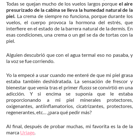
Todas se quejan mucho de los vuelos largos porque
el aire
presurizado de la cabina se lleva la humedad natural de la
piel.
La crema de siempre no funciona, porque durante los
vuelos, el cuerpo provoca la hormona del estrés, que
interfiere en el estado de la barrera natural de la dermis. En
esas condiciones, una crema o un gel se da de tortas con la
piel.
Alguien descubrió que con el agua termal eso no pasaba, y
la voz se fue corriendo.
Yo la empecé a usar cuando me enteré de que mi piel grasa
estaba también deshidratada. La sensación de frescor y
bienestar que venía tras el primer
flusss
se convirtió en una
adicción. Y si encima se suponía que le estaba
proporcionando a mi piel minerales protectores,
oxigenantes, antiinflamatorios, cicatrizantes, protectores,
regenerantes, etc… ¿para qué pedir más?
Al final, después de probar muchas, mi favorita es la de la
marca
Uriage
.