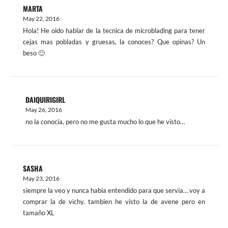
MARTA
May 22, 2016
Hola! He oido hablar de la tecnica de microblading para tener
cejas mas pobladas y gruesas, la conoces? Que opinas? Un
beso 🙂
DAIQUIRIGIRL
May 26, 2016
no la conocía, pero no me gusta mucho lo que he visto…
SASHA
May 23, 2016
siempre la veo y nunca había entendido para que servia… voy a
comprar la de vichy. tambien he visto la de avene pero en
tamaño XL