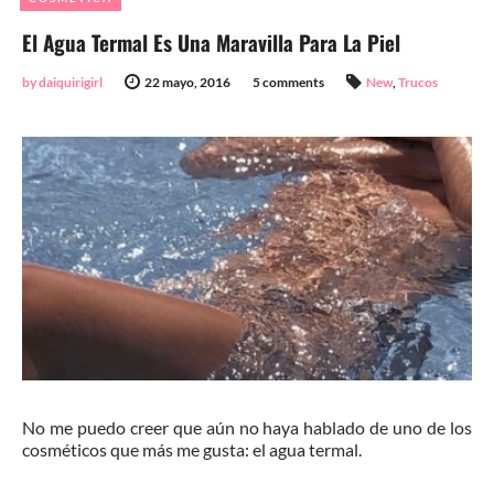
El Agua Termal Es Una Maravilla Para La Piel
by daiquirigirl
22 mayo, 2016
5 comments
New
,
Trucos
No me puedo creer que aún no haya hablado de uno de los
cosméticos que más me gusta: el agua termal.