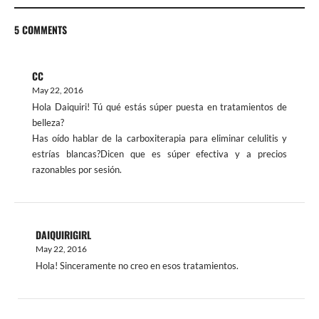
5 COMMENTS
CC
May 22, 2016
Hola Daiquiri! Tú qué estás súper puesta en tratamientos de
belleza?
Has oído hablar de la carboxiterapia para eliminar celulitis y
estrías blancas?Dicen que es súper efectiva y a precios
razonables por sesión.
DAIQUIRIGIRL
May 22, 2016
Hola! Sinceramente no creo en esos tratamientos.