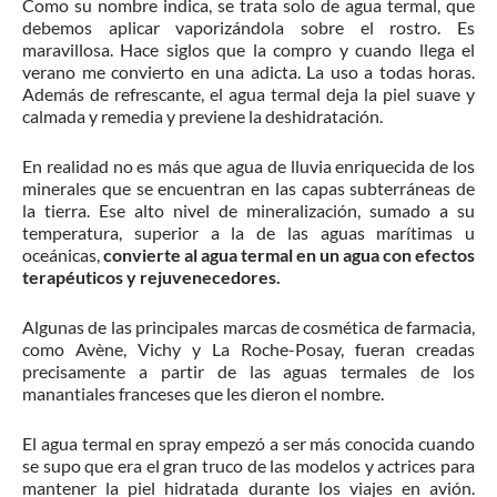
Como su nombre indica, se trata solo de agua termal, que
debemos aplicar vaporizándola sobre el rostro. Es
maravillosa. Hace siglos que la compro y cuando llega el
verano me convierto en una adicta. La uso a todas horas.
Además de refrescante, el agua termal deja la piel suave y
calmada y remedia y previene la deshidratación.
En realidad no es más que agua de lluvia enriquecida de los
minerales que se encuentran en las capas subterráneas de
la tierra. Ese alto nivel de mineralización, sumado a su
temperatura, superior a la de las aguas marítimas u
oceánicas,
convierte al agua termal en un agua con efectos
terapéuticos y rejuvenecedores.
Algunas de las principales marcas de cosmética de farmacia,
como Avène, Vichy y La Roche-Posay, fueran creadas
precisamente a partir de las aguas termales de los
manantiales franceses que les dieron el nombre.
El agua termal en spray empezó a ser más conocida cuando
se supo que era el gran truco de las modelos y actrices para
mantener la piel hidratada durante los viajes en avión.