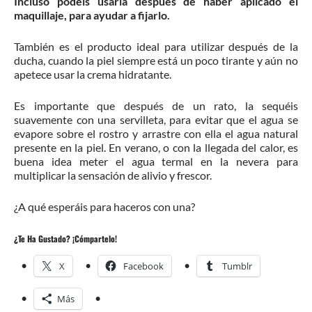
Incluso podéis usarla después de haber aplicado el
maquillaje, para ayudar a fijarlo.
También es el producto ideal para utilizar después de la
ducha, cuando la piel siempre está un poco tirante y aún no
apetece usar la crema hidratante.
Es importante que después de un rato, la sequéis
suavemente con una servilleta, para evitar que el agua se
evapore sobre el rostro y arrastre con ella el agua natural
presente en la piel. En verano, o con la llegada del calor, es
buena idea meter el agua termal en la nevera para
multiplicar la sensación de alivio y frescor.
¿A qué esperáis para haceros con una?
¿Te Ha Gustado? ¡Cómpartelo!
X
Facebook
Tumblr
Más