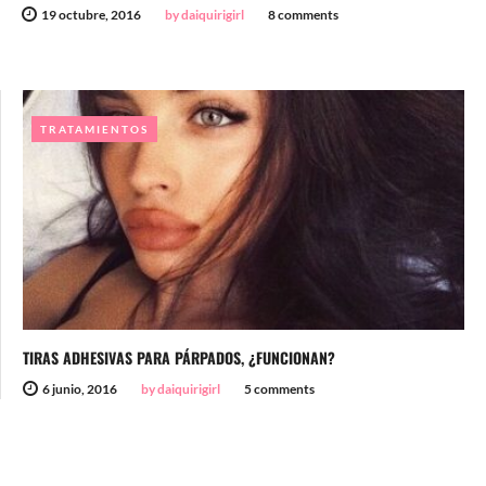
19 octubre, 2016
by daiquirigirl
8 comments
TRATAMIENTOS
TIRAS ADHESIVAS PARA PÁRPADOS, ¿FUNCIONAN?
6 junio, 2016
by daiquirigirl
5 comments