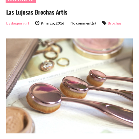
Las Lujosas Brochas Artís
by daiquirigirl
9 marzo, 2016
No comment(s)
Brochas