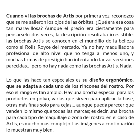
Cuando vi las brochas de Artis
por primera vez, reconozco
que se me salieron los ojos de las órbitas. ¿Qué era esa cosa
tan maravillosa? Aunque el precio era ciertamente para
pensárselo dos veces, la descripción resultaba irresistible:
las brochas Artis se conocen en el mundillo de la belleza
como el Rolls Royce del mercado. Ya no hay maquilladora
profesional de alto nivel que no tenga al menos uno, y
muchas firmas de prestigio han intentando lanzar versiones
parecidas… pero no hay nada como las brochas Artis. Nada.
Lo que las hace tan especiales es
su diseño ergonómico,
que se adapta a cada uno de los rincones del rostro.
Por
eso el rango es tan amplio. Hay una brocha especial para los
productos en polvo, varias que sirven para aplicar la base,
otras más finas solo para cejas… aunque pueda parecer que
venden lo mismo que todas las marcas; es decir, una brocha
para cada tipo de maquillaje o zona del rostro, en el caso de
Artis, es mucho más complejo. Las imágenes a continuación
lo muestran muy bien.