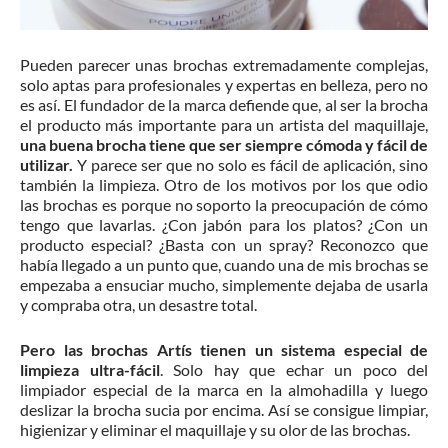
Pueden parecer unas brochas extremadamente complejas,
solo aptas para profesionales y expertas en belleza, pero no
es así. El fundador de la marca defiende que, al ser la brocha
el producto más importante para un artista del maquillaje,
una buena brocha
tiene que ser siempre cómoda y fácil de
utilizar.
Y parece ser que no solo es fácil de aplicación, sino
también la limpieza.
Otro de los motivos por los que odio
las brochas es porque no soporto la preocupación de cómo
tengo que lavarlas. ¿Con jabón para los platos? ¿Con un
producto especial? ¿Basta con un spray? Reconozco que
había llegado a un punto que, cuando una de mis brochas se
empezaba a ensuciar mucho, simplemente dejaba de usarla
y compraba otra, un desastre total.
Pero las brochas Artís tienen un sistema especial de
limpieza ultra-fácil
. Solo hay que echar un poco del
limpiador especial de la marca en la almohadilla y luego
deslizar la brocha sucia por encima. Así se consigue limpiar,
higienizar y eliminar el maquillaje y su olor de las brochas.