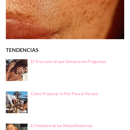
TENDENCIAS
El Truco por el que Siempre me Preguntan
Cómo Preparar la Piel Para el Verano
El Desastre de las Metanfetaminas