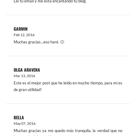
Leí tu email y me está encantando tu blog.
GARMIN
Feb 12, 2016
Muchas gracias…eso haré. 🙂
OLGA ARAVENA
Mar 13, 2016
Este es el mejor post que he leído en mucho tiempo, para mí es
de gran utilidad!
BELLA
May 07, 2016
Muchas gracias ya me quedo más tranquila, la verdad que no