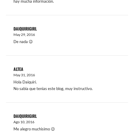
hay mucha información.
DAIQUIRIGIRL
May 29, 2016
De nada 😉
ALTEA
May 31, 2016
Hola Daiquiri.
No sabia que tenias este blog, muy instructivo.
DAIQUIRIGIRL
Ago 10, 2016
Me alegro muchisimo 😉