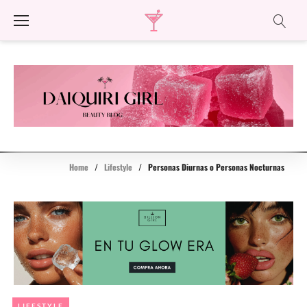
Skip
to
content
Home
/
Lifestyle
/
Personas Diurnas o Personas Nocturnas
LIFESTYLE