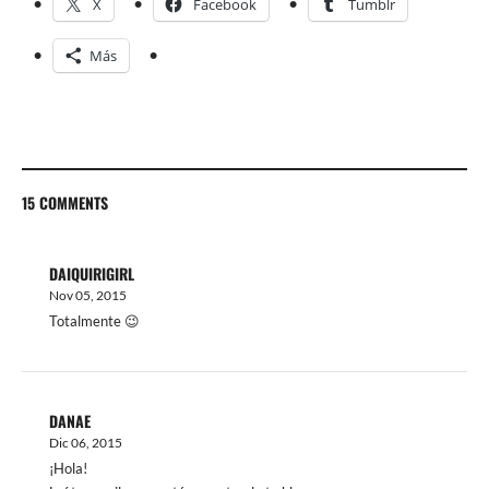
X
Facebook
Tumblr
Más
15 COMMENTS
DAIQUIRIGIRL
Nov 05, 2015
Totalmente 😉
DANAE
Dic 06, 2015
¡Hola!