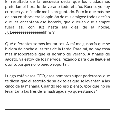
El resultado de la encuesta decía que los ciudadanos
preferían el horario de verano todo el año. Bueno, yo soy
europea y a mí nadie me ha preguntado. Pero lo que más me
dejaba en shock era la opinión de mis amigos: todos decían
que les encantaba ese horario, que querían que siempre
fuera así, con luz hasta las diez de la noche.
¿¿¿Eeeeeeeeeeeeeeeehhh???
Qué diferentes somos los raritos. A mí me gustaría que se
hiciera de noche a las tres de la tarde. Para mí, no hay cosa
más insoportable que el horario de verano. A finales de
agosto, ya estoy de los nervios, rezando para que llegue el
otoño, porque no lo puedo soportar.
Luego están esos CEO, esos hombres súper poderosos, que
te dicen que el secreto de su éxito es que se levantan a las
cinco de la mañana. Cuando leo eso pienso, ¿por qué no se
levantan a las tres de la madrugada, ya que estamos?