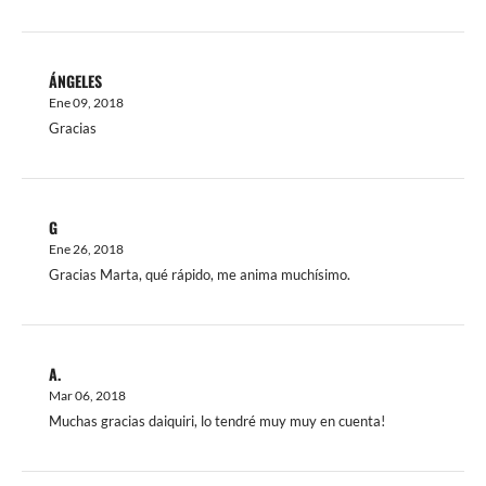
ÁNGELES
Ene 09, 2018
Gracias
G
Ene 26, 2018
Gracias Marta, qué rápido, me anima muchísimo.
A.
Mar 06, 2018
Muchas gracias daiquiri, lo tendré muy muy en cuenta!