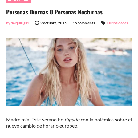
Personas Diurnas O Personas Nocturnas
by daiquirigirl
9 octubre, 2015
15 comments
Curiosidades
Madre mía. Este verano he
flipado
con la polémica sobre el
nuevo cambio de horario europeo.