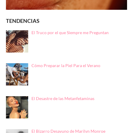
TENDENCIAS
El Truco por el que Siempre me Preguntan
Cómo Preparar la Piel Para el Verano
El Desastre de las Metanfetaminas
El Bizarro Desayuno de Marilyn Monroe