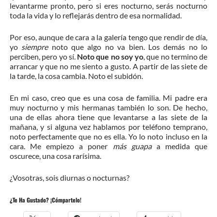
levantarme pronto, pero si eres nocturno, serás nocturno
toda la vida y lo reflejarás dentro de esa normalidad.
Por eso, aunque de cara a la galería tengo que rendir de día,
yo
siempre
noto que algo no va bien. Los demás no lo
perciben, pero yo sí.
Noto que no soy yo
, que no termino de
arrancar y que no me siento a gusto. A partir de las siete de
la tarde, la cosa cambia. Noto el subidón.
En mi caso, creo que es una cosa de familia. Mi padre era
muy nocturno y mis hermanas también lo son. De hecho,
una de ellas ahora tiene que levantarse a las siete de la
mañana, y si alguna vez hablamos por teléfono temprano,
noto perfectamente que no es ella. Yo lo noto incluso en la
cara. Me empiezo a poner
más guapa
a medida que
oscurece, una cosa rarísima.
¿Vosotras, sois diurnas o nocturnas?
¿Te Ha Gustado? ¡Cómpartelo!