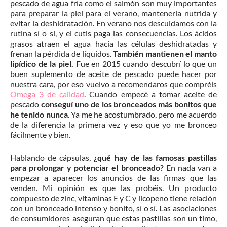
pescado de agua fría como el salmón son muy importantes
para preparar la piel para el verano, mantenerla nutrida y
evitar la deshidratación. En verano nos descuidamos con la
rutina sí o sí, y el cutis paga las consecuencias. Los ácidos
grasos atraen el agua hacia las células deshidratadas y
frenan la pérdida de líquidos.
También mantienen el manto
lipídico de la piel.
Fue en 2015 cuando descubrí lo que un
buen suplemento de aceite de pescado puede hacer por
nuestra cara, por eso vuelvo a recomendaros que compréis
Omega 3 de calidad
. Cuando empecé a tomar aceite de
pescado
conseguí uno de los bronceados más bonitos que
he tenido nunca
. Ya me he acostumbrado, pero me acuerdo
de la diferencia la primera vez y eso que yo me bronceo
fácilmente y bien.
Hablando de cápsulas,
¿qué hay de las famosas pastillas
para prolongar y potenciar el bronceado?
En nada van a
empezar a aparecer los anuncios de las firmas que las
venden. Mi opinión es que las probéis. Un producto
compuesto de zinc, vitaminas E y C y licopeno tiene relación
con un bronceado intenso y bonito, sí o sí. Las asociaciones
de consumidores aseguran que estas pastillas son un timo,