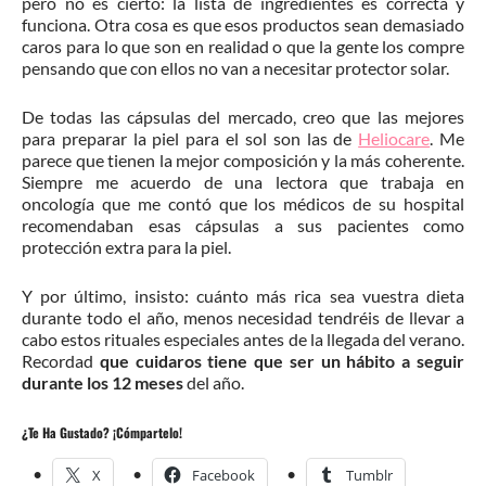
pero no es cierto: la lista de ingredientes es correcta y
funciona. Otra cosa es que esos productos sean demasiado
caros para lo que son en realidad o que la gente los compre
pensando que con ellos no van a necesitar protector solar.
De todas las cápsulas del mercado, creo que las mejores
para preparar la piel para el sol son las de
Heliocare
. Me
parece que tienen la mejor composición y la más coherente.
Siempre me acuerdo de una lectora que trabaja en
oncología que me contó que los médicos de su hospital
recomendaban esas cápsulas a sus pacientes como
protección extra para la piel.
Y por último, insisto: cuánto más rica sea vuestra dieta
durante todo el año, menos necesidad tendréis de llevar a
cabo estos rituales especiales antes de la llegada del verano.
Recordad
que cuidaros tiene que ser un hábito a seguir
durante los 12 meses
del año.
¿Te Ha Gustado? ¡Cómpartelo!
X
Facebook
Tumblr