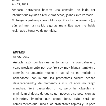
Abr 27, 2019
Amparo, aprovecho hacerte una consulta: he leído por
internet que ayudan a reducir manchas, ¿sabes si es verdad?
Yo tengo la piel muy clara (utilizo spf50 incluso en invierno); y
aún así me han salido algunas manchitas que me había
resignado a tener ya de por vida…
AMPARO
Abr 27, 2019
Anita,la razón por las que las tomamos mis compañeras y
yo,es precisamente por eso. Yo soy muy blanca también y
además no aguanto mucho al sol si no es mojada o
bañándome, con lo cual los protectores solares acaban
desapareciendo,y de momento a mis 51 años no tengo
manchas. Será casualidad o no, pero las cápsulas sí
minimizan el riesgo de que salgan nuevas o se potencien las
existentes. Imagino que como todo, esto será un
complemento que unido a los protectores tópicos y un poco