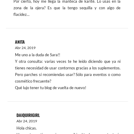
Por cierto, hoy me llega la manteca de karité. Lo usas en la
zona de la ojera? Es que la tengo sequilla y con algo de
flacidez…
ANITA
Abr 24, 2019
Me uno a la duda de Sara!!
Y otra consulta: varias veces te he leído diciendo que ya ni
tienes necesidad de usar contornos gracias a los suplementos.
Pero parches sí recomiendas usar? Sólo para eventos o como
cosmético frecuente?
Qué lujo tener tu blog de vuelta de nuevo!
DAIQUIRIGIRL
Abr 24, 2019
Hola chicas.