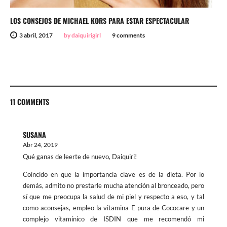
LOS CONSEJOS DE MICHAEL KORS PARA ESTAR ESPECTACULAR
3 abril, 2017
by daiquirigirl
9 comments
11 COMMENTS
SUSANA
Abr 24, 2019
Qué ganas de leerte de nuevo, Daiquiri!
Coincido en que la importancia clave es de la dieta. Por lo
demás, admito no prestarle mucha atención al bronceado, pero
sí que me preocupa la salud de mi piel y respecto a eso, y tal
como aconsejas, empleo la vitamina E pura de Cococare y un
complejo vitamínico de ISDIN que me recomendó mi