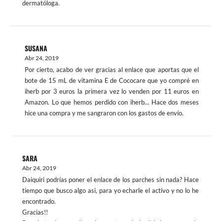
dermatóloga.
SUSANA
Abr 24, 2019
Por cierto, acabo de ver gracias al enlace que aportas que el
bote de 15 mL de vitamina E de Cococare que yo compré en
iherb por 3 euros la primera vez lo venden por 11 euros en
Amazon. Lo que hemos perdido con iherb… Hace dos meses
hice una compra y me sangraron con los gastos de envío.
SARA
Abr 24, 2019
Daiquiri podrías poner el enlace de los parches sin nada? Hace
tiempo que busco algo asi, para yo echarle el activo y no lo he
encontrado.
Gracias!!