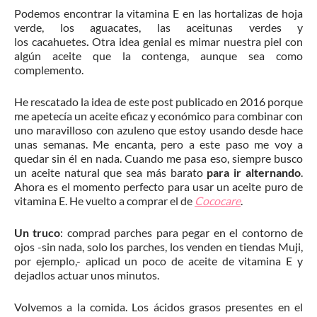
Podemos encontrar la vitamina E en las hortalizas de hoja
verde, los aguacates, las aceitunas verdes y
los cacahuetes
.
Otra idea genial es mimar nuestra piel con
algún aceite que la contenga, aunque sea como
complemento.
He rescatado la idea de este post publicado en 2016 porque
me apetecía un aceite eficaz y económico para combinar con
uno maravilloso con azuleno que estoy usando desde hace
unas semanas. Me encanta, pero a este paso me voy a
quedar sin él en nada. Cuando me pasa eso, siempre busco
un aceite natural que sea más barato
para ir alternando
.
Ahora es el momento perfecto para usar un aceite puro de
vitamina E. He vuelto a comprar el de
Cococare
.
Un truco
: comprad parches para pegar en el contorno de
ojos -sin nada, solo los parches, los venden en tiendas Muji,
por ejemplo,- aplicad un poco de aceite de vitamina E y
dejadlos actuar unos minutos.
Volvemos a la comida. Los ácidos grasos presentes en el