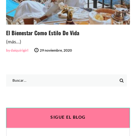
El Bienestar Como Estilo De Vida
(más…)
by daiquirigirl
29 noviembre, 2020
Search
for:
SIGUE EL BLOG