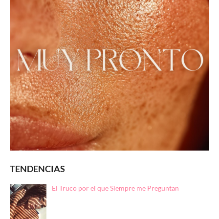
TENDENCIAS
El Truco por el que Siempre me Preguntan