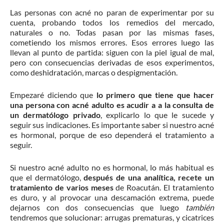
Las personas con acné no paran de experimentar por su
cuenta, probando todos los remedios del mercado,
naturales o no. Todas pasan por las mismas fases,
cometiendo los mismos errores. Esos errores luego las
llevan al punto de partida: siguen con la piel igual de mal,
pero con consecuencias derivadas de esos experimentos,
como deshidratación, marcas o despigmentación.
Empezaré diciendo que
lo primero que tiene que hacer
una persona con acné adulto es acudir a a la consulta de
un dermatólogo privado
, explicarlo lo que le sucede y
seguir sus indicaciones. Es importante saber si nuestro acné
es hormonal, porque de eso dependerá el tratamiento a
seguir.
Si nuestro acné adulto no es hormonal, lo más habitual es
que el dermatólogo,
después de una analítica, recete un
tratamiento de varios meses
de Roacután. El tratamiento
es duro, y al provocar una descamación extrema, puede
dejarnos con dos consecuencias que luego
también
tendremos que solucionar: arrugas prematuras, y cicatrices