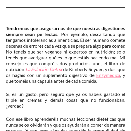
Tendremos que asegurarnos de que nuestras digestiones
siempre sean perfectas.
Por ejemplo, descartando que
tengamos intolerancias alimenticias. El ser humano comete
decenas de errores cada vez que se prepara algo para comer.
No tenéis que ser veganos ni expertos en nutrición; solo
tenéis que averiguar qué es lo que estáis haciendo mal. Mi
consejo es que compréis dos productos: uno, el libro de
nutrición
La Solución Detox
de Kimberly Snyder; y dos, que
os hagáis con un suplemento digestivo de
Enzymedica
, y
que toméis una cápsula antes de cada comida.
Sí, es un gasto, pero seguro que ya os habéis gastado el
triple en cremas y demás cosas que no funcionaban,
¿verdad?
Con ese libro aprenderéis muchas lecciones dietéticas que
nunca se os olvidarán y que os ayudarán a comer de manera
correcta. Y con esas cápsulas tendréis la tranquilidad de