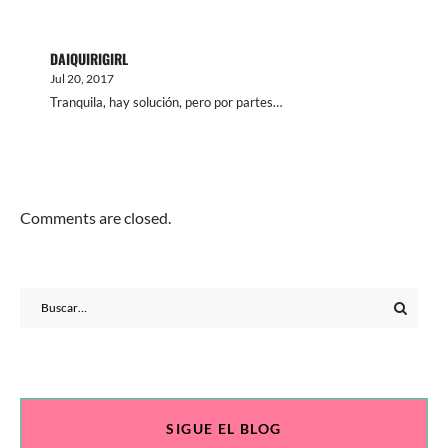
DAIQUIRIGIRL
Jul 20, 2017
Tranquila, hay solución, pero por partes…
Comments are closed.
Search
for:
SIGUE EL BLOG