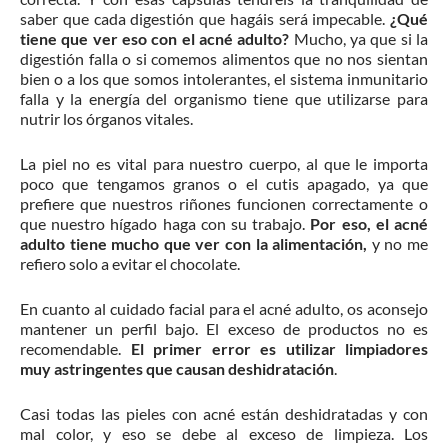
saber que cada digestión que hagáis será impecable.
¿Qué
tiene que ver eso con el acné adulto?
Mucho, ya que si la
digestión falla o si comemos alimentos que no nos sientan
bien o a los que somos intolerantes, el sistema inmunitario
falla y la energía del organismo tiene que utilizarse para
nutrir los órganos vitales.
La piel no es vital para nuestro cuerpo, al que le importa
poco que tengamos granos o el cutis apagado, ya que
prefiere que nuestros riñones funcionen correctamente o
que nuestro hígado haga con su trabajo.
Por eso, el acné
adulto tiene mucho que ver con la alimentación,
y no me
refiero solo a evitar el chocolate.
En cuanto al cuidado facial para el acné adulto, os aconsejo
mantener un perfil bajo. El exceso de productos no es
recomendable.
El primer error es utilizar limpiadores
muy astringentes que causan deshidratación
.
Casi todas las pieles con acné están deshidratadas y con
mal color, y eso se debe al exceso de limpieza. Los