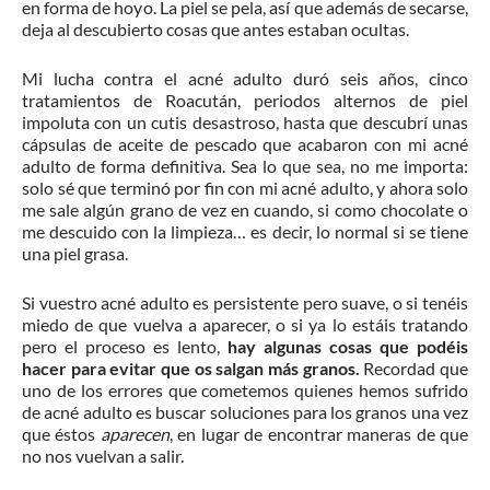
en forma de hoyo. La piel se pela, así que además de secarse,
deja al descubierto cosas que antes estaban ocultas.
Mi lucha contra el acné adulto duró seis años, cinco
tratamientos de Roacután, periodos alternos de piel
impoluta con un cutis desastroso, hasta que descubrí unas
cápsulas de aceite de pescado que acabaron con mi acné
adulto de forma definitiva. Sea lo que sea, no me importa:
solo sé que terminó por fin con mi acné adulto, y ahora solo
me sale algún grano de vez en cuando, si como chocolate o
me descuido con la limpieza… es decir, lo normal si se tiene
una piel grasa.
Si vuestro acné adulto es persistente pero suave, o si tenéis
miedo de que vuelva a aparecer, o si ya lo estáis tratando
pero el proceso es lento,
hay algunas cosas que podéis
hacer para evitar que os salgan más granos.
Recordad que
uno de los errores que cometemos quienes hemos sufrido
de acné adulto es buscar soluciones para los granos una vez
que éstos
aparecen
, en lugar de encontrar maneras de que
no nos vuelvan a salir.