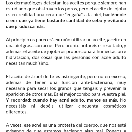
Los dermatólogos detestan los aceites porque siempre han
estudiado que obstruyen los poros, pero el aceite de jojoba
es en realidad una cera que “engaña” a la piel,
haciéndole
creer que ya tiene bastante cantidad de sebo y evitando
que produzca más.
Al principio os parecerá extraño utilizar un aceite, ¡aceite en
una piel grasa con acné! Pero pronto notaréis el resultado, y
además, el aceite de jojoba os proporcionará humectación e
hidratación, dos cosas que las personas con acné adulto
necesitan muchísimo.
El aceite de árbol de té es astringente, pero no en exceso,
además de tener una función anti-bacteriana, muy
necesaria para secar los granos que tengáis y prevenir la
aparición de otros más. Es el mejor combo para vuestra piel.
Y recordad: cuando hay acné adulto, menos es más.
No
necesitáis ni debéis utilizar cincuenta cosméticos
diferentes.
A veces, ese acné es una protesta del cuerpo, que nos está
avisando de que estamos haciendo algo mal. Poneos a