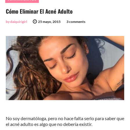
Cómo Eliminar El Acné Adulto
by daiquirigirl
25 mayo, 2015
3 comments
No soy dermatóloga, pero no hace falta serlo para saber que
el acné adulto es algo que no debería existir.