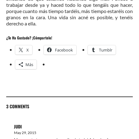
trabajar desde ya y haced todo lo que tengáis que hacer,
porque cuanto más tiempo tardéis, más tiempo estaréis con
granos en la cara. Una vida sin acné es posible, y tenéis
derecho a ella.
¿Te Ha Gustado? ¡Cómpartelo!
X
Facebook
Tumblr
Más
3 COMMENTS
JUDI
May 29, 2015