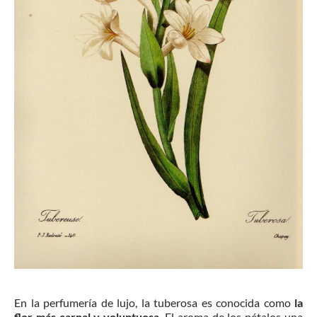
En la perfumería de lujo, la tuberosa es conocida como
la
flor más carnal y voluptuosa
. El aroma de los pétalos una