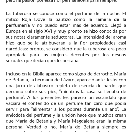
La tuberosa se conoce como el perfume de la noche. El
mítico Roja Dove la bautizó como
la ramera de la
perfumería
y no puedo estar más de acuerdo. Llegó a
Europa en el siglo XVI y muy pronto se hizo conocida por
sus notas claramente seductoras. La intensidad del aroma
hizo que se le atribuyeran a la flor propiedades casi
narcóticas: pronto, se consideró que la tuberosa era poco
apropiada para las mujeres decentes por los deseos
sexuales que decían que despertaba.
Incluso en la Biblia aparece como signo de derroche. María
de Betania, la hermana de Lázaro, apareció ante Jesús con
una jarra de alabastro repleta de esencia de nardo, que
derramó sobre sus pies, “mientras la casa se llenaba de
perfume”. A los presentes les pareció un escándalo que
vaciara el contenido de un perfume tan caro que podía
servir para “alimentar a los pobres durante un año”. La
anécdota del perfume y la unción hace que muchos crean
que María de Betania y María Magdalena eran la misma
persona. Verdad o no, María de Betania siempre es