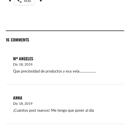
Más
16 COMMENTS
Mª ANGELES
Dic 18, 2019
Que preciosidad de productos y esa vela……………….
ANNA
Dic 18, 2019
¡Cuántos post nuevos! Me tengo que poner al día