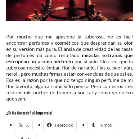
Por mucho que me apasione la tuberosa, no es fácil
encontrar perfumes y cosméticos que desprendan su olor
en su versión más pura. El ansia de creatividad de las casas
de perfumes da como resultado
mezclas extrañas que
estropean un aroma perfecto
por sí solo. No creo que la
tuberosa necesite ámbar, flor de naranjo, lilas o, peor aún,
neroli, pero muchas firmas están convencidas de que así es.
Esa es la razón por la que no tengo ningún perfume de mi
flor favorita, algo rarísimo si lo pienso. Pero con estos tres
tesoros mis noches de tuberosa son tal y como yo quiero
que sean.
¿Te Ha Gustado? ¡Cómpartelo!
X
Facebook
Tumblr