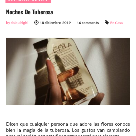
Noches De Tuberosa
by daiquirigirl
18 diciembre, 2019
16 comments
En Casa
Dicen que cualquier persona que adore las flores conoce
bien la magia de la tuberosa. Los gustos van cambiando
pero mi pasión por esta flor permanecerá para siempre.