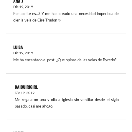
ANA J
Dic 19, 2019
Ese aceite es…? Y me has creado una necesidad imperiosa de
oler la vela de Cire Trudon ✨
LUISA
Dic 19, 2019
Me ha encantado el post. ¿Que opinas de las velas de Byredo?
DAIQUIRIGIRL
Dic 19, 2019
Me regalaron una y olía a iglesia sin ventilar desde el siglo
pasado, casi me ahogo.