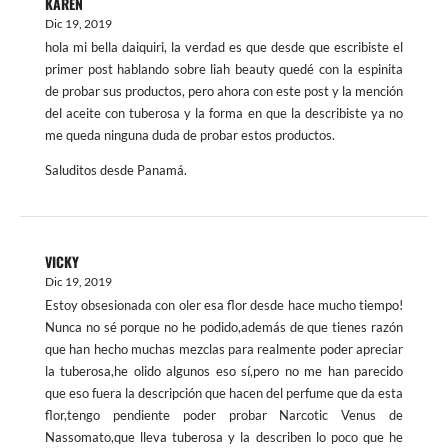
KAREN
Dic 19, 2019
hola mi bella daiquiri, la verdad es que desde que escribiste el
primer post hablando sobre liah beauty quedé con la espinita
de probar sus productos, pero ahora con este post y la mención
del aceite con tuberosa y la forma en que la describiste ya no
me queda ninguna duda de probar estos productos.
Saluditos desde Panamá.
VICKY
Dic 19, 2019
Estoy obsesionada con oler esa flor desde hace mucho tiempo!
Nunca no sé porque no he podido,además de que tienes razón
que han hecho muchas mezclas para realmente poder apreciar
la tuberosa,he olido algunos eso sí,pero no me han parecido
que eso fuera la descripción que hacen del perfume que da esta
flor,tengo pendiente poder probar Narcotic Venus de
Nassomato,que lleva tuberosa y la describen lo poco que he