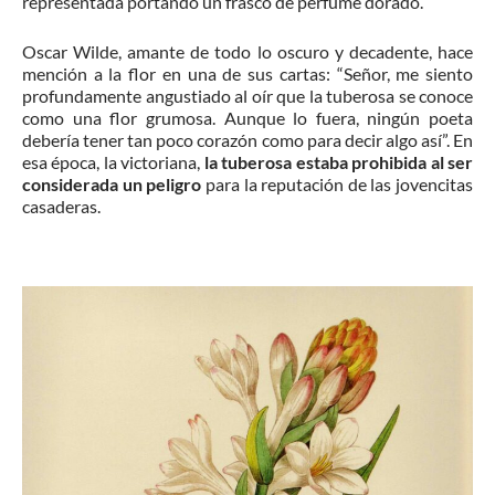
representada portando un frasco de perfume dorado.
Oscar Wilde, amante de todo lo oscuro y decadente, hace
mención a la flor en una de sus cartas: “Señor, me siento
profundamente angustiado al oír que la tuberosa se conoce
como una flor grumosa. Aunque lo fuera, ningún poeta
debería tener tan poco corazón como para decir algo así”. En
esa época, la victoriana,
la tuberosa estaba prohibida al ser
considerada un peligro
para la reputación de las jovencitas
casaderas.