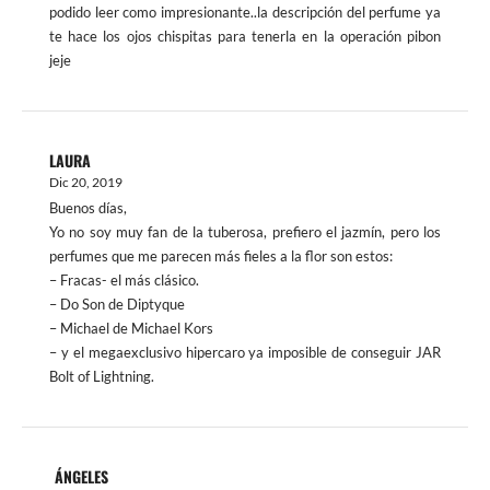
podido leer como impresionante..la descripción del perfume ya
te hace los ojos chispitas para tenerla en la operación pibon
jeje
LAURA
Dic 20, 2019
Buenos días,
Yo no soy muy fan de la tuberosa, prefiero el jazmín, pero los
perfumes que me parecen más fieles a la flor son estos:
– Fracas- el más clásico.
– Do Son de Diptyque
– Michael de Michael Kors
– y el megaexclusivo hipercaro ya imposible de conseguir JAR
Bolt of Lightning.
ÁNGELES