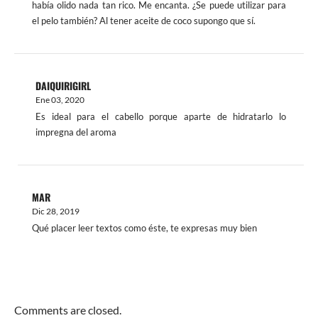
había olido nada tan rico. Me encanta. ¿Se puede utilizar para
el pelo también? Al tener aceite de coco supongo que sí.
DAIQUIRIGIRL
Ene 03, 2020
Es ideal para el cabello porque aparte de hidratarlo lo
impregna del aroma
MAR
Dic 28, 2019
Qué placer leer textos como éste, te expresas muy bien
Comments are closed.