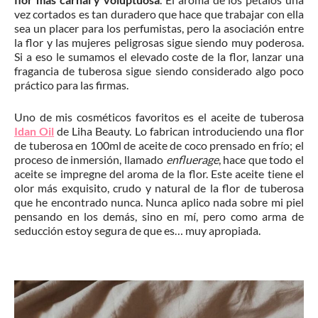
vez cortados es tan duradero que hace que trabajar con ella
sea un placer para los perfumistas, pero la asociación entre
la flor y las mujeres peligrosas sigue siendo muy poderosa.
Si a eso le sumamos el elevado coste de la flor, lanzar una
fragancia de tuberosa sigue siendo considerado algo poco
práctico para las firmas.
Uno de mis cosméticos favoritos es el aceite de tuberosa
Idan Oil
de Liha Beauty. Lo fabrican introduciendo una flor
de tuberosa en 100ml de aceite de coco prensado en frío; el
proceso de inmersión, llamado
enfluerage
, hace que todo el
aceite se impregne del aroma de la flor. Este aceite tiene el
olor más exquisito, crudo y natural de la flor de tuberosa
que he encontrado nunca. Nunca aplico nada sobre mi piel
pensando en los demás, sino en mí, pero como arma de
seducción estoy segura de que es… muy apropiada.