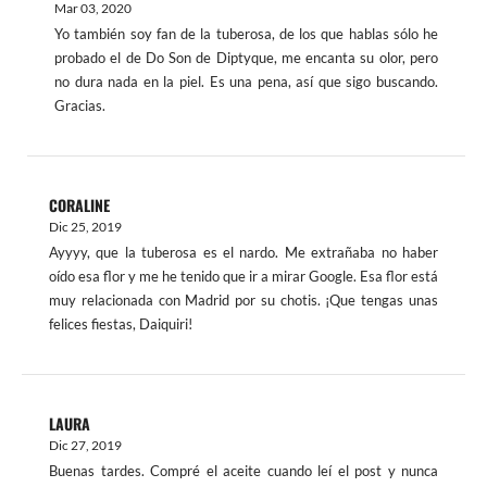
Mar 03, 2020
Yo también soy fan de la tuberosa, de los que hablas sólo he
probado el de Do Son de Diptyque, me encanta su olor, pero
no dura nada en la piel. Es una pena, así que sigo buscando.
Gracias.
CORALINE
Dic 25, 2019
Ayyyy, que la tuberosa es el nardo. Me extrañaba no haber
oído esa flor y me he tenido que ir a mirar Google. Esa flor está
muy relacionada con Madrid por su chotis. ¡Que tengas unas
felices fiestas, Daiquiri!
LAURA
Dic 27, 2019
Buenas tardes. Compré el aceite cuando leí el post y nunca