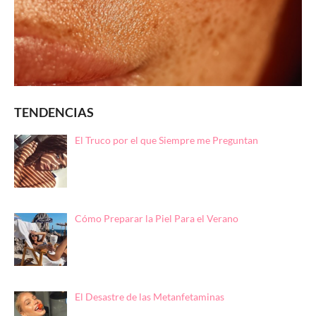
TENDENCIAS
El Truco por el que Siempre me Preguntan
Cómo Preparar la Piel Para el Verano
El Desastre de las Metanfetaminas