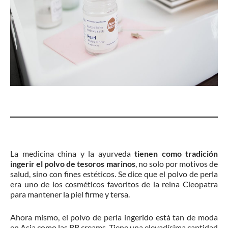
La medicina china y la ayurveda
tienen como tradición
ingerir el polvo de tesoros marinos
, no solo por motivos de
salud, sino con fines estéticos. Se dice que el polvo de perla
era uno de los cosméticos favoritos de la reina Cleopatra
para mantener la piel firme y tersa.
Ahora mismo, el polvo de perla ingerido está tan de moda
en Asia como las BB creams. Tiene una elevadísima cantidad