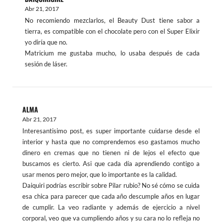
Abr 21, 2017
No recomiendo mezclarlos, el Beauty Dust tiene sabor a
tierra, es compatible con el chocolate pero con el Super Elixir
yo diría que no.
Matricium me gustaba mucho, lo usaba después de cada
sesión de láser.
ALMA
Abr 21, 2017
Interesantisimo post, es super importante cuidarse desde el
interior y hasta que no comprendemos eso gastamos mucho
dinero en cremas que no tienen ni de lejos el efecto que
buscamos es cierto. Asi que cada día aprendiendo contigo a
usar menos pero mejor, que lo importante es la calidad.
Daiquiri podrías escribir sobre Pilar rubio? No sé cómo se cuida
esa chica para parecer que cada año descumple años en lugar
de cumplir. La veo radiante y además de ejercicio a nivel
corporal, veo que va cumpliendo años y su cara no lo refleja no