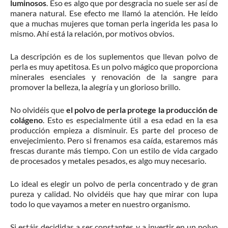
luminosos
. Eso es algo que por desgracia no suele ser así de
manera natural. Ese efecto me llamó la atención. He leído
que a muchas mujeres que toman perla ingerida les pasa lo
mismo. Ahí está la relación, por motivos obvios.
La descripción es de los suplementos que llevan polvo de
perla es muy apetitosa. Es un polvo mágico que proporciona
minerales esenciales y renovación de la sangre para
promover la belleza, la alegría y un glorioso brillo.
No olvidéis que
el polvo de perla protege la producción de
colágeno
. Esto es especialmente útil a esa edad en la esa
producción empieza a disminuir. Es parte del proceso de
envejecimiento. Pero si frenamos esa caída, estaremos más
frescas durante más tiempo. Con un estilo de vida cargado
de procesados y metales pesados, es algo muy necesario.
Lo ideal es elegir un polvo de perla concentrado y de gran
pureza y calidad. No olvidéis que hay que mirar con lupa
todo lo que vayamos a meter en nuestro organismo.
Si estáis decididas a ser constantes y a invertir en un polvo