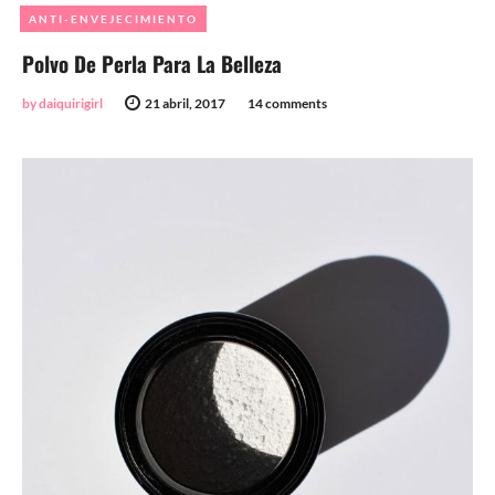
ANTI-ENVEJECIMIENTO
Polvo De Perla Para La Belleza
by daiquirigirl
21 abril, 2017
14 comments