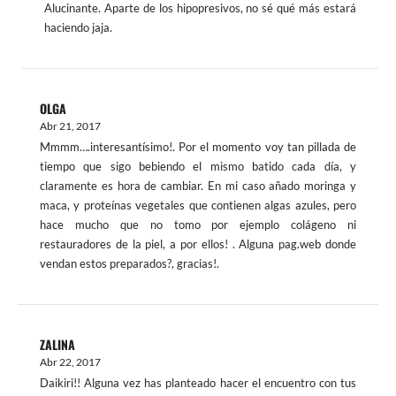
Alucinante. Aparte de los hipopresivos, no sé qué más estará
haciendo jaja.
OLGA
Abr 21, 2017
Mmmm….interesantísimo!. Por el momento voy tan pillada de
tiempo que sigo bebiendo el mismo batido cada día, y
claramente es hora de cambiar. En mi caso añado moringa y
maca, y proteínas vegetales que contienen algas azules, pero
hace mucho que no tomo por ejemplo colágeno ni
restauradores de la piel, a por ellos! . Alguna pag.web donde
vendan estos preparados?, gracias!.
ZALINA
Abr 22, 2017
Daikiri!! Alguna vez has planteado hacer el encuentro con tus