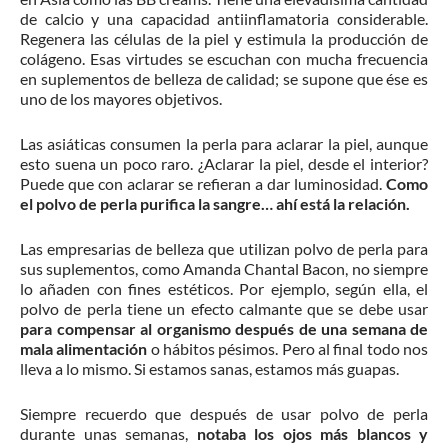
de calcio y una capacidad antiinflamatoria considerable.
Regenera las células de la piel y estimula la producción de
colágeno. Esas virtudes se escuchan con mucha frecuencia
en suplementos de belleza de calidad; se supone que ése es
uno de los mayores objetivos.
Las asiáticas consumen la perla para aclarar la piel, aunque
esto suena un poco raro. ¿Aclarar la piel, desde el interior?
Puede que con aclarar se refieran a dar luminosidad.
Como
el polvo de perla purifica la sangre… ahí está la relación.
Las empresarias de belleza que utilizan polvo de perla para
sus suplementos, como Amanda Chantal Bacon, no siempre
lo añaden con fines estéticos. Por ejemplo, según ella, el
polvo de perla tiene un efecto calmante que se debe usar
para compensar al organismo después de una semana de
mala alimentación
o hábitos pésimos. Pero al final todo nos
lleva a lo mismo. Si estamos sanas, estamos más guapas.
Siempre recuerdo que después de usar polvo de perla
durante unas semanas,
notaba los ojos más blancos y