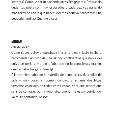
lectoras? Como lo estan haciendo otras Bloggueras. Porque sin
duda, tus posts son muy esperados y cada vez vas ganando
mas terrreno con lo que haces. Ademas aqui ya parecemos una
pequeña familia:) Que me dices?
MIRIAM
Ago 23, 2017
Como sabes estoy enganchadísima a tu blog y justo te iba a
recomendar un post de The skinny confidential que habla del
polvo de perla y me extrañaba que no lo conocieras, era yo,
que no había hurgado bien 😀
Ella también habla de la esterilla de acupuntura, del rodillo de
jade y más cosas en común contigo. Si en mis dos blogs
favoritos coinciden en todas estas cosas, será que tendré que
salir de compras por la web, algo bueno me estoy perdiendo.
Ya te iré contando, besos!