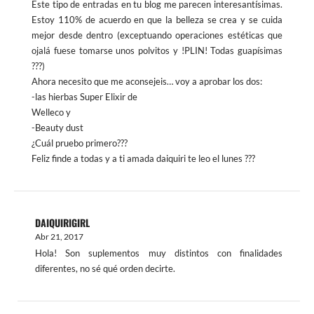
Este tipo de entradas en tu blog me parecen interesantísimas.
Estoy 110% de acuerdo en que la belleza se crea y se cuida
mejor desde dentro (exceptuando operaciones estéticas que
ojalá fuese tomarse unos polvitos y !PLIN! Todas guapísimas
???)
Ahora necesito que me aconsejeis… voy a aprobar los dos:
-las hierbas Super Elixir de
Welleco y
-Beauty dust
¿Cuál pruebo primero???
Feliz finde a todas y a ti amada daiquiri te leo el lunes ???
DAIQUIRIGIRL
Abr 21, 2017
Hola! Son suplementos muy distintos con finalidades
diferentes, no sé qué orden decirte.