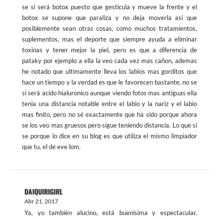
se si será botox puesto que gesticula y mueve la frente y el
botox se supone que paraliza y no deja moverla asi que
posiblemente sean otras cosas, como muchos tratamientos,
suplementos, mas el deporte que siempre ayuda a eliminar
toxinas y tener mejor la piel, pero es que a diferencia de
pataky por ejemplo a ella la veo cada vez mas cañon, ademas
he notado que ultimamente lleva los labios mas gorditos que
hace un tiempo y la verdad es que le favorecen bastante, no se
si será acido hialuronico aunque viendo fotos mas antiguas ella
tenia una distancia notable entre el labio y la nariz y el labio
mas finito, pero no sé exactamente que ha sido porque ahora
se los veo mas gruesos pero sigue teniendo distancia. Lo que si
se porque lo dice en su blog es que utiliza el mismo limpiador
que tu, el de eve lom.
DAIQUIRIGIRL
Abr 21, 2017
Ya, yo también alucino, está buenísima y espectacular.