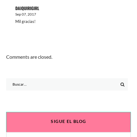
DAIQUIRIGIRL
Sep 07, 2017
Mil gracias!
Comments are closed.
Search
for:
SIGUE EL BLOG