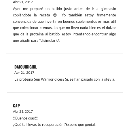
Abr 21, 2017
Ayer me preparé un batido justo antes de ir al gimnasio
copiándote la receta 😉 Yo también estoy firmemente
convencida de que invertir en buenos suplementos es más útil
que coleccionar cremas. Lo que no llevo nada bien es el dulzor
que da la proteina al batido, estoy intentando encontrar algo
que añadir para “disimularlo”.
DAIQUIRIGIRL
Abr 21, 2017
La proteína Sun Warrior dices? Sí, se han pasado con la stevia.
CAP
Abr 21, 2017
!!Buenos días!!!
¿Qué tal llevas tu recuperación ?Espero que genial.