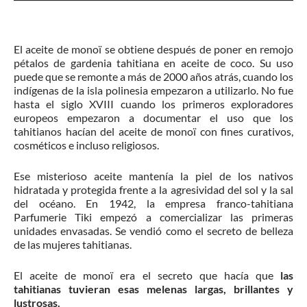
El aceite de monoï se obtiene después de poner en remojo
pétalos de gardenia tahitiana en aceite de coco. Su uso
puede que se remonte a más de 2000 años atrás, cuando los
indígenas de la isla polinesia empezaron a utilizarlo. No fue
hasta el siglo XVIII cuando los primeros exploradores
europeos empezaron a documentar el uso que los
tahitianos hacían del aceite de monoï con fines curativos,
cosméticos e incluso religiosos.
Ese misterioso aceite mantenía la piel de los nativos
hidratada y protegida frente a la agresividad del sol y la sal
del océano. En 1942, la empresa franco-tahitiana
Parfumerie Tiki empezó a comercializar las primeras
unidades envasadas. Se vendió como el secreto de belleza
de las mujeres tahitianas.
El aceite de monoï era el secreto que hacía que
las
tahitianas tuvieran esas melenas largas, brillantes y
lustrosas.