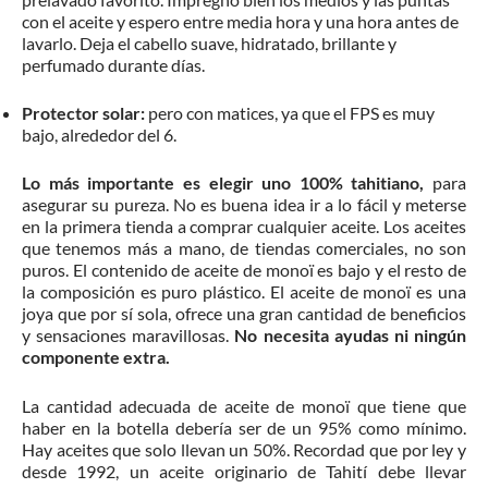
con el aceite y espero entre media hora y una hora antes de
lavarlo. Deja el cabello suave, hidratado, brillante y
perfumado durante días.
Protector solar:
pero con matices, ya que el FPS es muy
bajo, alrededor del 6.
Lo más importante es elegir uno 100% tahitiano,
para
asegurar su pureza. No es buena idea ir a lo fácil y meterse
en la primera tienda a comprar cualquier aceite. Los aceites
que tenemos más a mano, de tiendas comerciales, no son
puros. El contenido de aceite de monoï es bajo y el resto de
la composición es puro plástico. El aceite de monoï es una
joya que por sí sola, ofrece una gran cantidad de beneficios
y sensaciones maravillosas.
No necesita ayudas ni ningún
componente extra.
La cantidad adecuada de aceite de monoï que tiene que
haber en la botella debería ser de un 95% como mínimo.
Hay aceites que solo llevan un 50%. Recordad que por ley y
desde 1992, un aceite originario de Tahití debe llevar