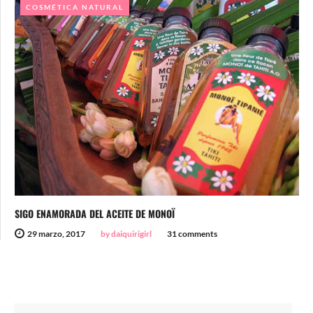
COSMÉTICA NATURAL
SIGO ENAMORADA DEL ACEITE DE MONOÏ
29 marzo, 2017
by daiquirigirl
31 comments
Search