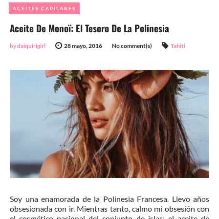
ACEITES CAPILARES
Aceite De Monoï: El Tesoro De La Polinesia
by daiquirigirl
28 mayo, 2016
No comment(s)
Tahiti
Soy una enamorada de la Polinesia Francesa. Llevo años
obsesionada con ir. Mientras tanto, calmo mi obsesión con
el cosmético nacional del conjunto de islas: el aceite de