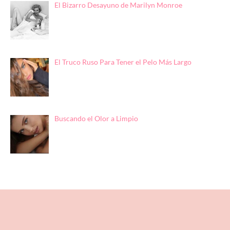
El Bizarro Desayuno de Marilyn Monroe
El Truco Ruso Para Tener el Pelo Más Largo
Buscando el Olor a Limpio