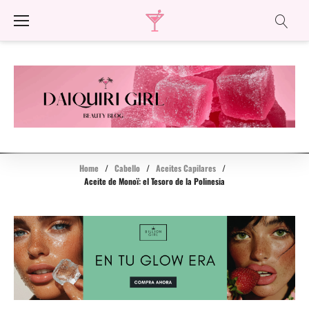
Skip
to
content
Home
/
Cabello
/
Aceites Capilares
/
Aceite de Monoï: el Tesoro de la Polinesia