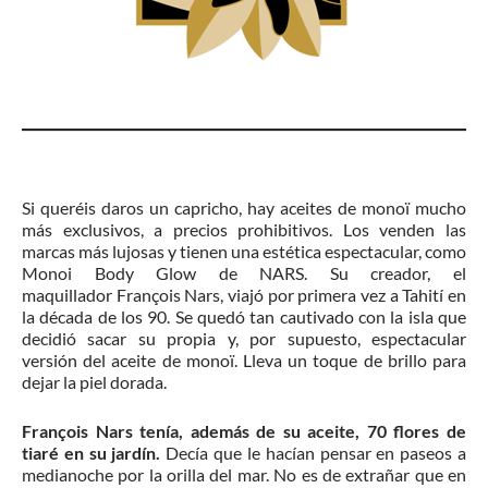
Si queréis daros un capricho, hay aceites de monoï mucho
más exclusivos, a precios prohibitivos. Los venden las
marcas más lujosas y tienen una estética espectacular, como
Monoi Body Glow de NARS. Su creador, el
maquillador François Nars, viajó por primera vez a Tahití en
la década de los 90. Se quedó tan cautivado con la isla que
decidió sacar su propia y, por supuesto, espectacular
versión del aceite de monoï. Lleva un toque de brillo para
dejar la piel dorada.
François Nars tenía, además de su aceite, 70 flores de
tiaré en su jardín.
Decía que le hacían pensar en paseos a
medianoche por la orilla del mar. No es de extrañar que en