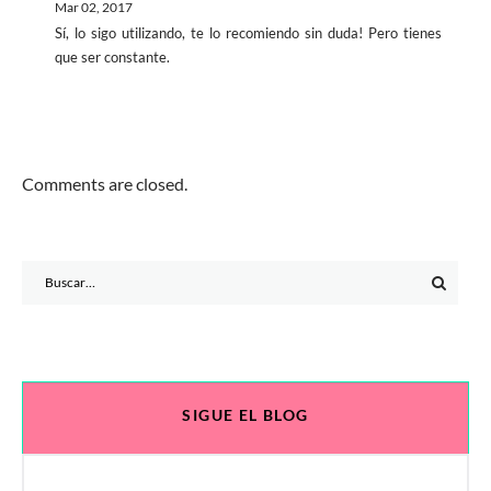
Mar 02, 2017
Sí, lo sigo utilizando, te lo recomiendo sin duda! Pero tienes
que ser constante.
Comments are closed.
Search
for:
SIGUE EL BLOG