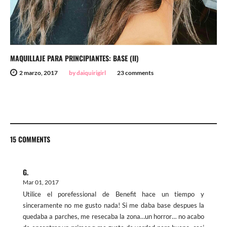
MAQUILLAJE PARA PRINCIPIANTES: BASE (II)
2 marzo, 2017
by daiquirigirl
23 comments
15 COMMENTS
G.
Mar 01, 2017
Utilice el porefessional de Benefit hace un tiempo y
sinceramente no me gusto nada! Si me daba base despues la
quedaba a parches, me resecaba la zona…un horror… no acabo