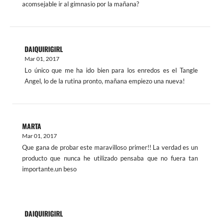
acomsejable ir al gimnasio por la mañana?
DAIQUIRIGIRL
Mar 01, 2017
Lo único que me ha ido bien para los enredos es el Tangle
Angel, lo de la rutina pronto, mañana empiezo una nueva!
MARTA
Mar 01, 2017
Que gana de probar este maravilloso primer!! La verdad es un
producto que nunca he utilizado pensaba que no fuera tan
importante.un beso
DAIQUIRIGIRL