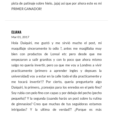
pista de patinaje sobre hielo.. jajaj asi que por ahora este es mi
PRIMER GANADOR!
ELIANA
Mar 01, 2017
Hola Daiquiri, me gustó y me sirvió mucho el post, mi
maquillaje sinceramente lo odio ?, antes me maqjillaba muy
bien con productos de Loreal etc pero desde que me
empezaron a salir granitos y con lo poco que ahora mismo
salgo no quería invertir, pero ya que me voy a Londres a vivir
practicamente (primero a aprender ingles y depsues la
universidad) voy a estar en la calle todo el día practicamente y
me tocará invertir!!? Por cierto, queria preguntarte algo
Daiquiri, lo primero, ¿consejos para los enredos en el pelo fino?
Soy rubia con pelo fino con capas y por debajo del pecho (pecho
pequeño)? Y la segunda (cuando harás un post sobre tu rutina
de gimnasioo? Creo que muchas de tus seguidoras estamos
intrigadas? Y la ultima de verdad?? ¿Porque es más