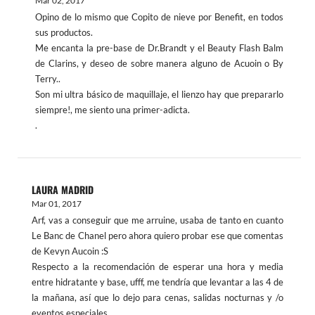
Mar 02, 2017
Opino de lo mismo que Copito de nieve por Benefit, en todos
sus productos.
Me encanta la pre-base de Dr.Brandt y el Beauty Flash Balm
de Clarins, y deseo de sobre manera alguno de Acuoin o By
Terry..
Son mi ultra básico de maquillaje, el lienzo hay que prepararlo
siempre!, me siento una primer-adicta.
.
LAURA MADRID
Mar 01, 2017
Arf, vas a conseguir que me arruine, usaba de tanto en cuanto
Le Banc de Chanel pero ahora quiero probar ese que comentas
de Kevyn Aucoin :S
Respecto a la recomendación de esperar una hora y media
entre hidratante y base, ufff, me tendría que levantar a las 4 de
la mañana, así que lo dejo para cenas, salidas nocturnas y /o
eventos especiales.