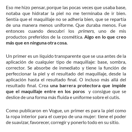
Eso me hizo pensar, porque las pocas veces que usaba base,
notaba que hidratar la piel no me terminaba de ir bien.
Sentía que el maquillaje no se adhería bien, que se repartía
de una manera menos uniforme. Que duraba menos. Fue
entonces cuando descubrí los
primers
, uno de mis
productos preferidos de la cosmética.
Algo en lo que creo
más que en ninguna otra cosa.
Un primer es un líquido transparente que se usa antes de la
aplicación de cualquier tipo de maquillaje: base, sombra,
corrector. Se absorbe de inmediato y tiene la función de
perfeccionar la piel y el resultado del maquillaje, desde la
aplicación hasta el resultado final. O incluso más allá del
resultado final. Crea
una barrera protectora que impide
que el maquillaje entre en los poros
y consigue que se
deslice de una forma más fluida e uniforme sobre el cutis.
Como publicaron en Vogue, un primer es para la piel como
la ropa interior para el cuerpo de una mujer: tiene el poder
de suavizar, favorecer, corregir y ponerlo todo en su sitio.