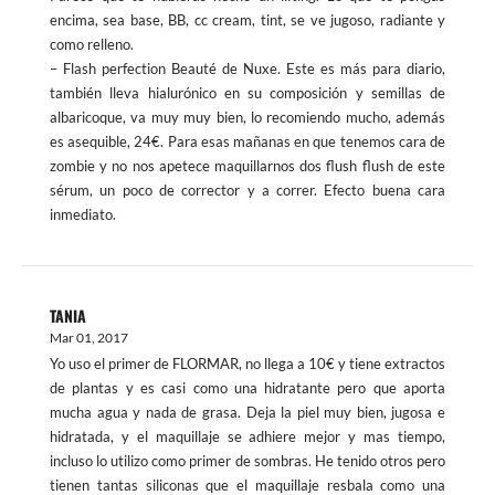
encima, sea base, BB, cc cream, tint, se ve jugoso, radiante y
como relleno.
– Flash perfection Beauté de Nuxe. Este es más para diario,
también lleva hialurónico en su composición y semillas de
albaricoque, va muy muy bien, lo recomiendo mucho, además
es asequible, 24€. Para esas mañanas en que tenemos cara de
zombie y no nos apetece maquillarnos dos flush flush de este
sérum, un poco de corrector y a correr. Efecto buena cara
inmediato.
TANIA
Mar 01, 2017
Yo uso el primer de FLORMAR, no llega a 10€ y tiene extractos
de plantas y es casi como una hidratante pero que aporta
mucha agua y nada de grasa. Deja la piel muy bien, jugosa e
hidratada, y el maquillaje se adhiere mejor y mas tiempo,
incluso lo utilizo como primer de sombras. He tenido otros pero
tienen tantas siliconas que el maquillaje resbala como una