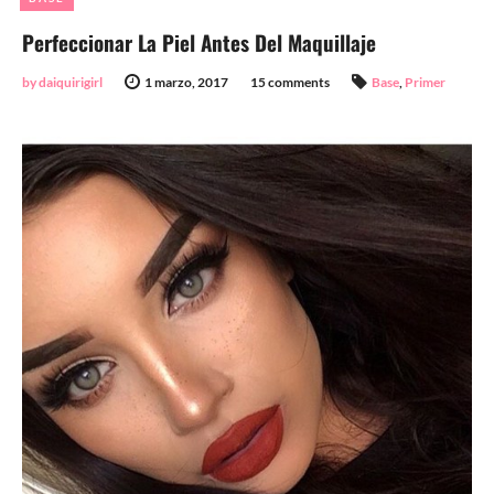
Perfeccionar La Piel Antes Del Maquillaje
by daiquirigirl
1 marzo, 2017
15 comments
Base
,
Primer