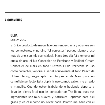
4 COMMENTS
OLGA
Sep 29, 2017
El único producto de maquillaje que renuevo una y otra vez son
los correctores, y no digo “el corrector” porque siempre uso
más de uno, son mis esenciales! . Hace tres día fuí a renovar mi
dupla de oro; el No Concealer de Perricone y Radiant Cream
Concealer de Nars en tono Custard. El de Perricone lo uso
como corrector, vendría a ser el equivalente al tono Peach de
Urban Decay, luego aplico en toques el de Nars para un
camuflaje perfecto. Esta dupla la uso cuando salgo , me arreglo
y maquillo. Cuando estoy trabajando o haciendo deporte y
llevo las ojeras fatal uso los concealer de The Balm, pues sus
ingredientes son muy suaves y naturales , optimos para piel
grasa y es casi como no llevar nada. Pronto me haré con el