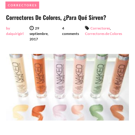
CORRECTORES
Correctores De Colores, ¿Para Qué Sirven?
by
29
4
Correctores
,
daiquirigirl
septiembre,
comments
Correctores de Colores
2017