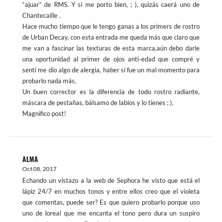
“ajuar” de RMS. Y si me porto bien, ; ), quizás caerá uno de
Chantecaille .
Hace mucho tiempo que le tengo ganas a los primers de rostro
de Urban Decay, con esta entrada me queda más que claro que
me van a fascinar las texturas de esta marca,aún debo darle
una oportunidad al primer de ojos anti-edad que compré y
sentí me dio algo de alergia, haber si fue un mal momento para
probarlo nada más.
Un buen corrector es la diferencia de todo rostro radiante,
máscara de pestañas, bálsamo de labios y lo tienes ; ).
Magnífico post!
ALMA
Oct 08, 2017
Echando un vistazo a la web de Sephora he visto que está el
lápiz 24/7 en muchos tonos y entre ellos creo que el violeta
que comentas, puede ser? Es que quiero probarlo porque uso
uno de loreal que me encanta el tono pero dura un suspiro