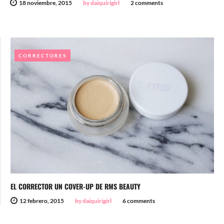
18 noviembre, 2015
by daiquirigirl
2 comments
CORRECTORES
EL CORRECTOR UN COVER-UP DE RMS BEAUTY
12 febrero, 2015
by daiquirigirl
6 comments