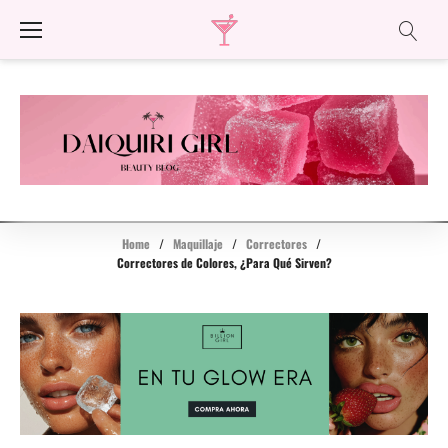
Skip
to
content
Home
/
Maquillaje
/
Correctores
/
Correctores de Colores, ¿Para Qué Sirven?