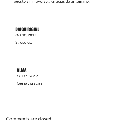
puesto sin moverse… Gracias de antemano.
DAIQUIRIGIRL
Oct 10, 2017
Sí, ese es.
ALMA
Oct 11, 2017
Genial, gracias.
Comments are closed.