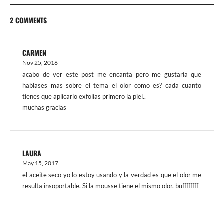
2 COMMENTS
CARMEN
Nov 25, 2016
acabo de ver este post me encanta pero me gustaria que
hablases mas sobre el tema el olor como es? cada cuanto
tienes que aplicarlo exfolias primero la piel..
muchas gracias
LAURA
May 15, 2017
el aceite seco yo lo estoy usando y la verdad es que el olor me
resulta insoportable. Si la mousse tiene el mismo olor, buffffffff