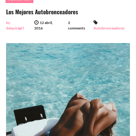
Los Mejores Autobronceadores
by
12 abril,
2
daiquirigirl
2016
comments
Autobronceadores