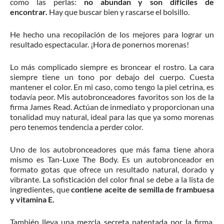
como las perlas:
no abundan y son difíciles de
encontrar.
Hay que buscar bien y rascarse el bolsillo.
He hecho una recopilación de los mejores para lograr un
resultado espectacular. ¡Hora de ponernos morenas!
Lo más complicado siempre es broncear el rostro. La cara
siempre tiene un tono por debajo del cuerpo. Cuesta
mantener el color. En mi caso, como tengo la piel cetrina, es
todavía peor. Mis autobronceadores favoritos son los de la
firma James Read. Actúan de inmediato y proporcionan una
tonalidad muy natural, ideal para las que ya somo morenas
pero tenemos tendencia a perder color.
Uno de los autobronceadores que más fama tiene ahora
mismo es Tan-Luxe The Body. Es un autobronceador en
formato gotas que ofrece un resultado natural, dorado y
vibrante. La sofisticación del color final se debe a la lista de
ingredientes, que
contiene aceite de semilla de frambuesa
y vitamina E.
También lleva una mezcla secreta patentada por la firma,