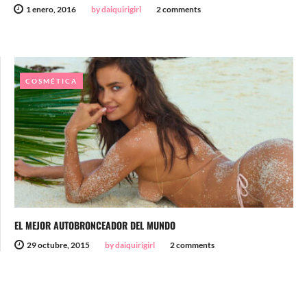
1 enero, 2016
by daiquirigirl
2 comments
COSMÉTICA
EL MEJOR AUTOBRONCEADOR DEL MUNDO
29 octubre, 2015
by daiquirigirl
2 comments