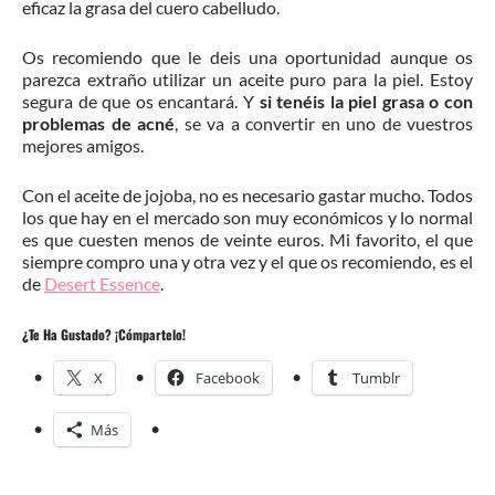
eficaz la grasa del cuero cabelludo.
Os recomiendo que le deis una oportunidad aunque os
parezca extraño utilizar un aceite puro para la piel. Estoy
segura de que os encantará. Y
si tenéis la piel grasa o con
problemas de acné
, se va a convertir en uno de vuestros
mejores amigos.
Con el aceite de jojoba, no es necesario gastar mucho. Todos
los que hay en el mercado son muy económicos y lo normal
es que cuesten menos de veinte euros. Mi favorito, el que
siempre compro una y otra vez y el que os recomiendo, es el
de
Desert Essence
.
¿Te Ha Gustado? ¡Cómpartelo!
X
Facebook
Tumblr
Más