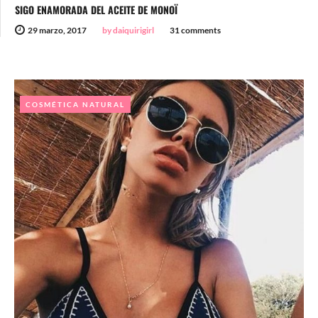
SIGO ENAMORADA DEL ACEITE DE MONOÏ
29 marzo, 2017
by daiquirigirl
31 comments
COSMÉTICA NATURAL