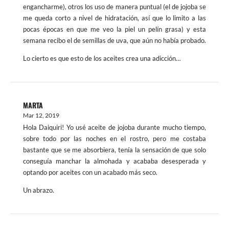
engancharme), otros los uso de manera puntual (el de jojoba se
me queda corto a nivel de hidratación, así que lo limito a las
pocas épocas en que me veo la piel un pelín grasa) y esta
semana recibo el de semillas de uva, que aún no había probado.
Lo cierto es que esto de los aceites crea una adicción…
MARTA
Mar 12, 2019
Hola Daiquiri! Yo usé aceite de jojoba durante mucho tiempo,
sobre todo por las noches en el rostro, pero me costaba
bastante que se me absorbiera, tenía la sensación de que solo
conseguía manchar la almohada y acababa desesperada y
optando por aceites con un acabado más seco.
Un abrazo.