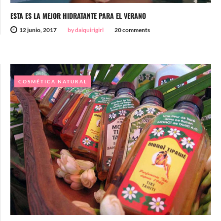
ESTA ES LA MEJOR HIDRATANTE PARA EL VERANO
12 junio, 2017
by daiquirigirl
20 comments
COSMÉTICA NATURAL