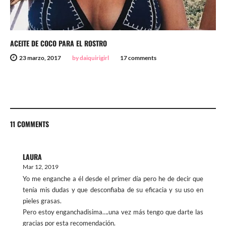
ACEITE DE COCO PARA EL ROSTRO
23 marzo, 2017
by daiquirigirl
17 comments
11 COMMENTS
LAURA
Mar 12, 2019
Yo me enganche a él desde el primer día pero he de decir que
tenía mis dudas y que desconfiaba de su eficacia y su uso en
pieles grasas.
Pero estoy enganchadisima….una vez más tengo que darte las
gracias por esta recomendación.