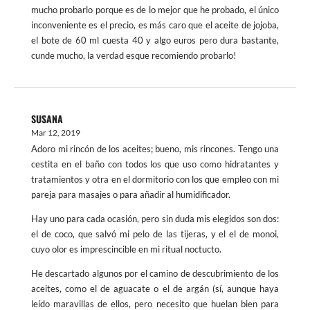
mucho probarlo porque es de lo mejor que he probado, el único
inconveniente es el precio, es más caro que el aceite de jojoba,
el bote de 60 ml cuesta 40 y algo euros pero dura bastante,
cunde mucho, la verdad esque recomiendo probarlo!
SUSANA
Mar 12, 2019
Adoro mi rincón de los aceites; bueno, mis rincones. Tengo una
cestita en el baño con todos los que uso como hidratantes y
tratamientos y otra en el dormitorio con los que empleo con mi
pareja para masajes o para añadir al humidificador.
Hay uno para cada ocasión, pero sin duda mis elegidos son dos:
el de coco, que salvó mi pelo de las tijeras, y el el de monoi,
cuyo olor es imprescincible en mi ritual noctucto.
He descartado algunos por el camino de descubrimiento de los
aceites, como el de aguacate o el de argán (sí, aunque haya
leído maravillas de ellos, pero necesito que huelan bien para