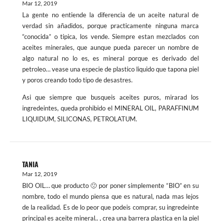
Mar 12, 2019
La gente no entiende la diferencia de un aceite natural de
verdad sin añadidos, porque practicamente ninguna marca
“conocida” o tipica, los vende. Siempre estan mezclados con
aceites minerales, que aunque pueda parecer un nombre de
algo natural no lo es, es mineral porque es derivado del
petroleo… vease una especie de plastico liquido que tapona piel
y poros creando todo tipo de desastres.
Asi que siempre que busqueis aceites puros, mirarad los
ingredeintes, queda prohibido el MINERAL OIL, PARAFFINUM
LIQUIDUM, SILICONAS, PETROLATUM.
TANIA
Mar 12, 2019
BIO OIL… que producto 🙁 por poner simplemente “BIO” en su
nombre, todo el mundo piensa que es natural, nada mas lejos
de la realidad. Es de lo peor que podeis comprar, su ingredeinte
principal es aceite mineral.. , crea una barrera plastica en la piel