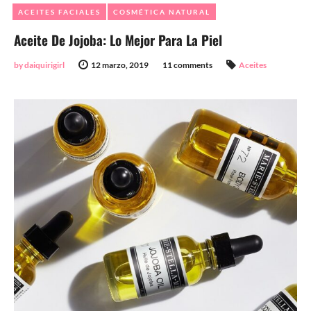
ACEITES FACIALES
COSMÉTICA NATURAL
Aceite De Jojoba: Lo Mejor Para La Piel
by daiquirigirl
12 marzo, 2019
11 comments
Aceites