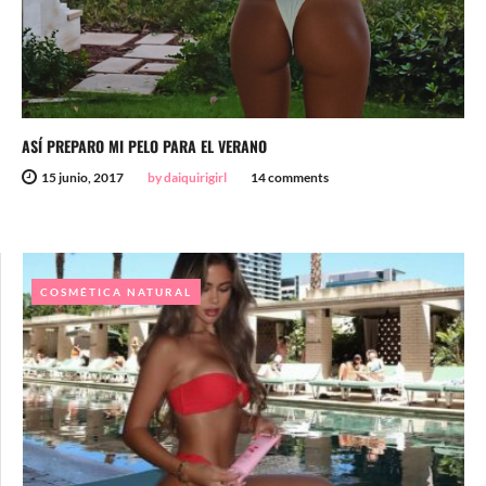
ASÍ PREPARO MI PELO PARA EL VERANO
15 junio, 2017
by daiquirigirl
14 comments
COSMÉTICA NATURAL