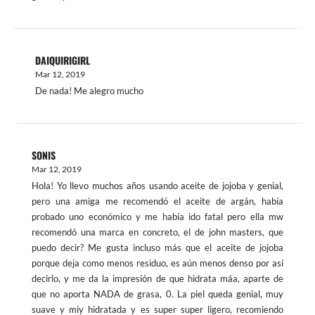
DAIQUIRIGIRL
Mar 12, 2019
De nada! Me alegro mucho
SONIS
Mar 12, 2019
Hola! Yo llevo muchos años usando aceite de jojoba y genial,
pero una amiga me recomendó el aceite de argán, había
probado uno económico y me había ido fatal pero ella mw
recomendó una marca en concreto, el de john masters, que
puedo decir? Me gusta incluso más que el aceite de jojoba
porque deja como menos residuo, es aún menos denso por así
decirlo, y me da la impresión de que hidrata máa, aparte de
que no aporta NADA de grasa, 0. La piel queda genial, muy
suave y miy hidratada y es super super ligero, recomiendo