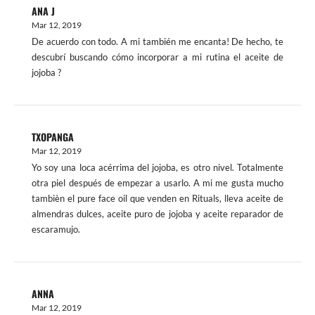
ANA J
Mar 12, 2019
De acuerdo con todo. A mi también me encanta! De hecho, te
descubrí buscando cómo incorporar a mi rutina el aceite de
jojoba ?
TXOPANGA
Mar 12, 2019
Yo soy una loca acérrima del jojoba, es otro nivel. Totalmente
otra piel después de empezar a usarlo. A mi me gusta mucho
tambièn el pure face oil que venden en Rituals, lleva aceite de
almendras dulces, aceite puro de jojoba y aceite reparador de
escaramujo.
ANNA
Mar 12, 2019