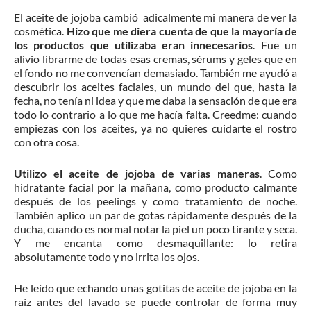
El aceite de jojoba cambió adicalmente mi manera de ver la
cosmética.
Hizo que me diera cuenta de que la mayoría de
los productos que utilizaba eran innecesarios
. Fue un
alivio librarme de todas esas cremas, sérums y geles que en
el fondo no me convencían demasiado. También me ayudó a
descubrir los aceites faciales, un mundo del que, hasta la
fecha, no tenía ni idea y que me daba la sensación de que era
todo lo contrario a lo que me hacía falta. Creedme: cuando
empiezas con los aceites, ya no quieres cuidarte el rostro
con otra cosa.
Utilizo el aceite de jojoba de varias maneras
. Como
hidratante facial por la mañana, como producto calmante
después de los peelings y como tratamiento de noche.
También aplico un par de gotas rápidamente después de la
ducha, cuando es normal notar la piel un poco tirante y seca.
Y me encanta como desmaquillante: lo retira
absolutamente todo y no irrita los ojos.
He leído que echando unas gotitas de aceite de jojoba en la
raíz antes del lavado se puede controlar de forma muy