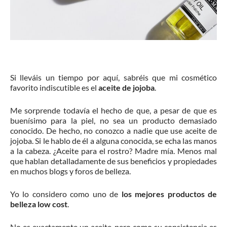
Si lleváis un tiempo por aquí, sabréis que mi cosmético
favorito indiscutible es el
aceite de jojoba
.
Me sorprende todavía el hecho de que, a pesar de que es
buenísimo para la piel, no sea un producto demasiado
conocido. De hecho, no conozco a nadie que use aceite de
jojoba. Si le hablo de él a alguna conocida, se echa las manos
a la cabeza. ¿Aceite para el rostro? Madre mía. Menos mal
que hablan detalladamente de sus beneficios y propiedades
en muchos blogs y foros de belleza.
Yo lo considero como uno de
los mejores productos de
belleza low cost
.
No es exactamente un aceite, pero como su consistencia es