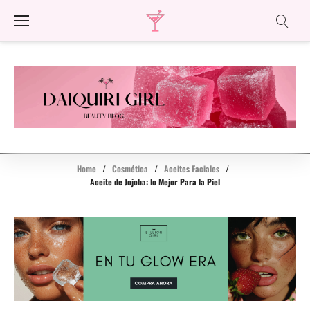
Skip
to
content
Home
/
Cosmética
/
Aceites Faciales
/
Aceite de Jojoba: lo Mejor Para la Piel