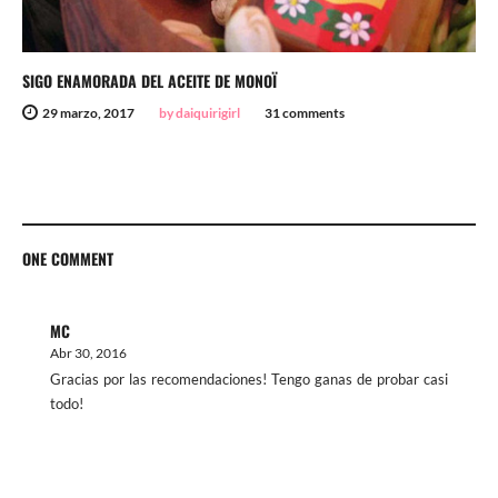
SIGO ENAMORADA DEL ACEITE DE MONOÏ
29 marzo, 2017
by daiquirigirl
31 comments
ONE COMMENT
MC
Abr 30, 2016
Gracias por las recomendaciones! Tengo ganas de probar casi
todo!