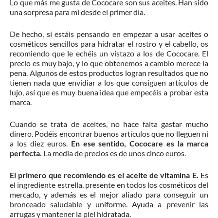
Lo que más me gusta de Cococare son sus aceites. Han sido
una sorpresa para mí desde el primer día.
De hecho, si estáis pensando en empezar a usar aceites o
cosméticos sencillos para hidratar el rostro y el cabello, os
recomiendo que le echéis un vistazo a los de Cococare. El
precio es muy bajo, y lo que obtenemos a cambio merece la
pena. Algunos de estos productos logran resultados que no
tienen nada que envidiar a los que consiguen artículos de
lujo, así que es muy buena idea que empecéis a probar esta
marca.
Cuando se trata de aceites, no hace falta gastar mucho
dinero. Podéis encontrar buenos artículos que no lleguen ni
a los diez euros.
En ese sentido, Cococare es la marca
perfecta.
La media de precios es de unos cinco euros.
El primero que recomiendo es el aceite de vitamina E.
Es
el
ingrediente estrella, presente en todos los cosméticos del
mercado, y además es el mejor aliado para conseguir un
bronceado saludable y uniforme. Ayuda a prevenir las
arrugas y mantener la piel hidratada.