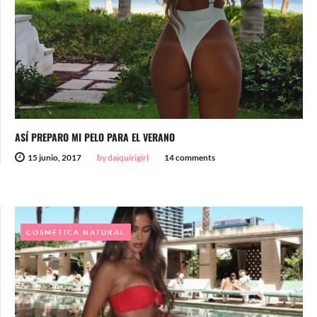
ASÍ PREPARO MI PELO PARA EL VERANO
15 junio, 2017
by daiquirigirl
14 comments
COSMÉTICA NATURAL