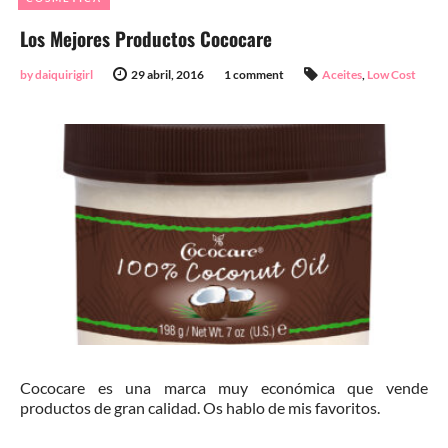
Los Mejores Productos Cococare
by daiquirigirl
29 abril, 2016
1 comment
Aceites
,
Low Cost
Cococare es una marca muy económica que vende
productos de gran calidad. Os hablo de mis favoritos.