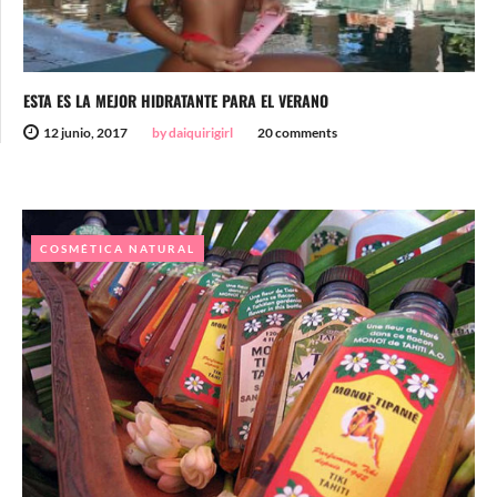
ESTA ES LA MEJOR HIDRATANTE PARA EL VERANO
12 junio, 2017
by daiquirigirl
20 comments
COSMÉTICA NATURAL