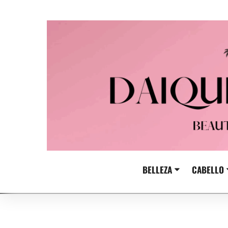
Skip
to
content
BELLEZA
CABELLO