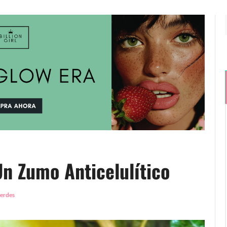
n Zumo Anticelulítico
erdes