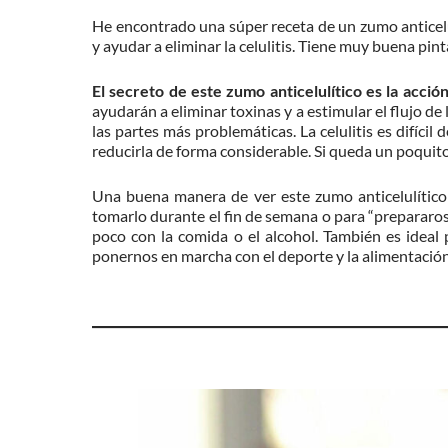
He encontrado una súper receta de un zumo anticelul
y ayudar a eliminar la celulitis. Tiene muy buena pint
El secreto de este zumo anticelulítico es la acció
ayudarán a eliminar toxinas y a estimular el flujo de
las partes más problemáticas. La celulitis es difíc
reducirla de forma considerable. Si queda un poquito
Una buena manera de ver este zumo anticelulític
tomarlo durante el fin de semana o para “prepararos”
poco con la comida o el alcohol. También es ideal 
ponernos en marcha con el deporte y la alimentación