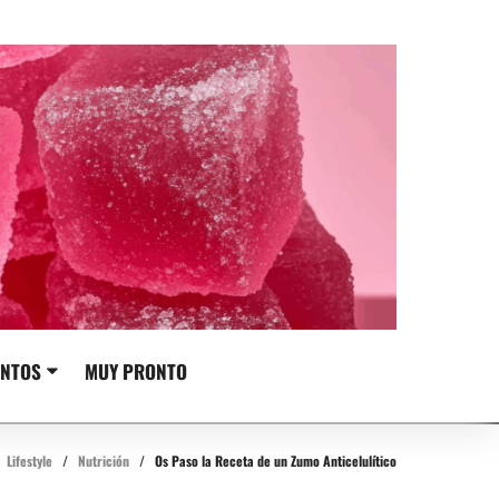
NTOS
MUY PRONTO
Lifestyle
/
Nutrición
/
Os Paso la Receta de un Zumo Anticelulítico