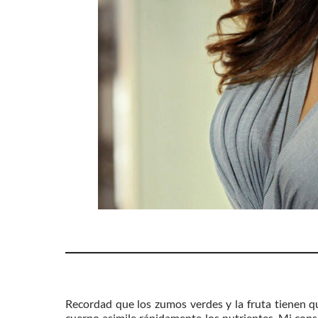
Recordad que los zumos verdes y la fruta tienen q
cuerpo asimile rápidamente los nutrientes. Mi conse