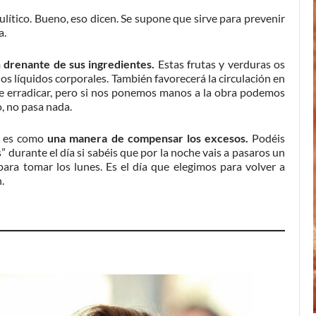
ítico. Bueno, eso dicen. Se supone que sirve para prevenir
a.
n drenante de sus ingredientes.
Estas frutas y verduras os
 los líquidos corporales. También favorecerá la circulación en
il de erradicar, pero si nos ponemos manos a la obra podemos
, no pasa nada.
o es como
una manera de compensar los excesos.
Podéis
 durante el día si sabéis que por la noche vais a pasaros un
para tomar los lunes. Es el día que elegimos para volver a
.