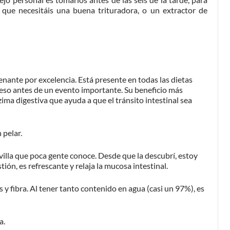
 que necesitáis una buena trituradora, o un extractor de
renante por excelencia. Está presente en todas las dietas
peso antes de un evento importante. Su beneficio más
ma digestiva que ayuda a que el tránsito intestinal sea
 pelar.
illa que poca gente conoce. Desde que la descubrí, estoy
estión, es refrescante y relaja la mucosa intestinal.
 y fibra. Al tener tanto contenido en agua (casi un 97%), es
a.