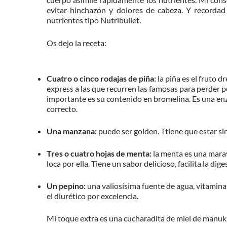
evitar hinchazón y dolores de cabeza. Y recordad
nutrientes tipo Nutribullet.
Os dejo la receta:
Cuatro o cinco rodajas de piña:
la piña es el fruto d
express a las que recurren las famosas para perder 
importante es su contenido en bromelina. Es una enzi
correcto.
Una manzana:
puede ser golden. Ttiene que estar sin
Tres o cuatro hojas de menta:
la menta es una marav
loca por ella. Tiene un sabor delicioso, facilita la dig
Un pepino:
una valiosísima fuente de agua, vitaminas
el diurético por excelencia.
Mi toque extra es una cucharadita de miel de manuk