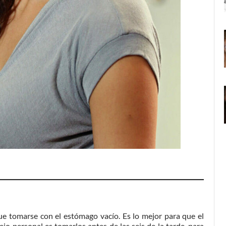
ue tomarse con el estómago vacío. Es lo mejor para que el
jo personal es tomarlos antes de las seis de la tarde, para