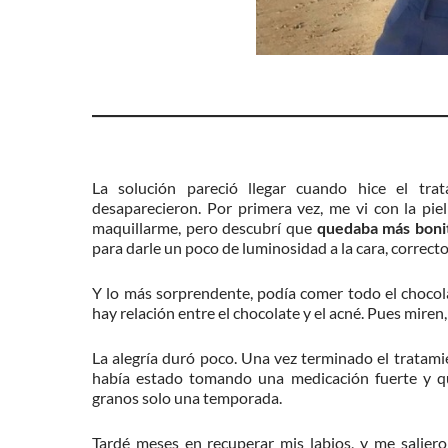
La solución pareció llegar cuando hice el tr
desaparecieron. Por primera vez, me vi con la pi
maquillarme, pero descubrí que
quedaba más boni
para darle un poco de luminosidad a la cara, correct
Y lo más sorprendente, podía comer todo el chocolat
hay relación entre el chocolate y el acné. Pues miren,
La alegría duró poco. Una vez terminado el tratamie
había estado tomando una medicación fuerte y que
granos solo una temporada.
Tardé meses en recuperar mis labios, y me salier