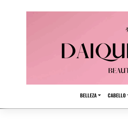
Skip
to
content
BELLEZA
CABELLO