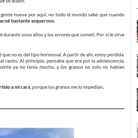
ue se acabó.
gente nueva por aquí, no todo el mundo sabe que cuando
acné bastante asqueroso.
 durante unos años y los errores que cometí. Por si le sirve
é que no es del tipo hormonal. A partir de ahí, estoy perdida.
 razón. Al principio, pensaba que era por la adolescencia,
scente ya no tenía mucho, y los granos no solo no habían
tido a mi cara
, porque los granos me lo impedían.