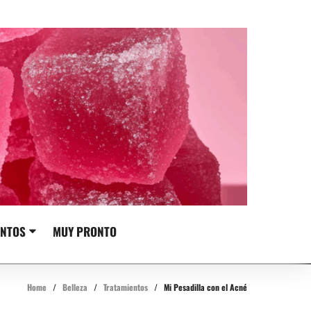
NTOS
MUY PRONTO
Home
/
Belleza
/
Tratamientos
/
Mi Pesadilla con el Acné