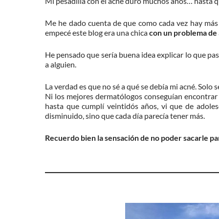
Mi pesadilla con el acné duró muchos años… hasta q
Me he dado cuenta de que como cada vez hay más 
empecé este blog era una chica
con un problema de 
He pensado que sería buena idea explicar lo que pasé
a alguien.
La verdad es que no sé a qué se debía mi acné. Solo s
Ni los mejores dermatólogos conseguían encontrar al
hasta que cumplí veintidós años, vi que de adole
disminuido, sino que cada día parecía tener más.
Recuerdo bien la sensación de no poder sacarle par