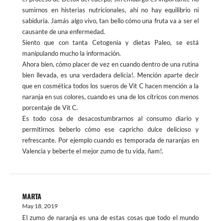
sumirnos en histerias nutricionales, ahí no hay equilibrio ni
sabiduría. Jamás algo vivo, tan bello cómo una fruta va a ser el
causante de una enfermedad.
Siento que con tanta Cetogenia y dietas Paleo, se está
manipulando mucho la información.
Ahora bien, cómo placer de vez en cuando dentro de una rutina
bien llevada, es una verdadera delicia!. Mención aparte decir
que en cosmética todos los sueros de Vit C hacen mención a la
naranja en sus colores, cuando es una de los cítricos con menos
porcentaje de Vit C.
Es todo cosa de desacostumbrarnos al consumo diario y
permitirnos beberlo cómo ese capricho dulce delicioso y
refrescante. Por ejemplo cuando es temporada de naranjas en
Valencia y beberte el mejor zumo de tu vida, ñam!.
MARTA
May 18, 2019
El zumo de naranja es una de estas cosas que todo el mundo