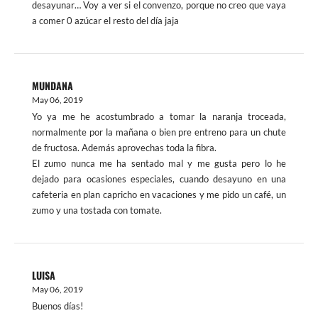
desayunar… Voy a ver si el convenzo, porque no creo que vaya
a comer 0 azúcar el resto del día jaja
MUNDANA
May 06, 2019
Yo ya me he acostumbrado a tomar la naranja troceada,
normalmente por la mañana o bien pre entreno para un chute
de fructosa. Además aprovechas toda la fibra.
El zumo nunca me ha sentado mal y me gusta pero lo he
dejado para ocasiones especiales, cuando desayuno en una
cafeteria en plan capricho en vacaciones y me pido un café, un
zumo y una tostada con tomate.
LUISA
May 06, 2019
Buenos días!