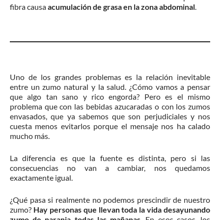
fibra causa
acumulación de grasa en la zona abdominal
.
Uno de los grandes problemas es la relación inevitable
entre un zumo natural y la salud. ¿Cómo vamos a pensar
que algo tan sano y rico engorda? Pero es el mismo
problema que con las bebidas azucaradas o con los zumos
envasados, que ya sabemos que son perjudiciales y nos
cuesta menos evitarlos porque el mensaje nos ha calado
mucho más.
La diferencia es que la fuente es distinta, pero si las
consecuencias no van a cambiar, nos quedamos
exactamente igual.
¿Qué pasa si realmente no podemos prescindir de nuestro
zumo?
Hay personas que llevan toda la vida desayunando
zumo de naranja todas las mañanas
. En esos casos, los