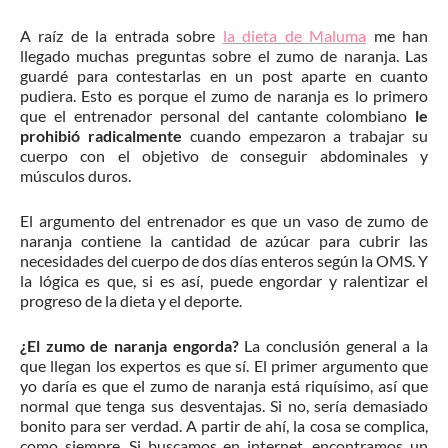
A raíz de la entrada sobre
la dieta de Maluma
me han
llegado muchas preguntas sobre el zumo de naranja. Las
guardé para contestarlas en un post aparte en cuanto
pudiera. Esto es porque el zumo de naranja es lo primero
que el entrenador personal del cantante colombiano
le
prohibió radicalmente
cuando empezaron a trabajar su
cuerpo con el objetivo de conseguir abdominales y
músculos duros.
El argumento del entrenador es que un vaso de zumo de
naranja contiene la cantidad de azúcar para cubrir las
necesidades del cuerpo de dos días enteros según la OMS. Y
la lógica es que, si es así, puede engordar y ralentizar el
progreso de la dieta y el deporte.
¿El zumo de naranja engorda?
La conclusión general a la
que llegan los expertos es que sí. El primer argumento que
yo daría es que el zumo de naranja está riquísimo, así que
normal que tenga sus desventajas. Si no, sería demasiado
bonito para ser verdad. A partir de ahí, la cosa se complica,
como siempre. Si buscamos en internet, encontramos un