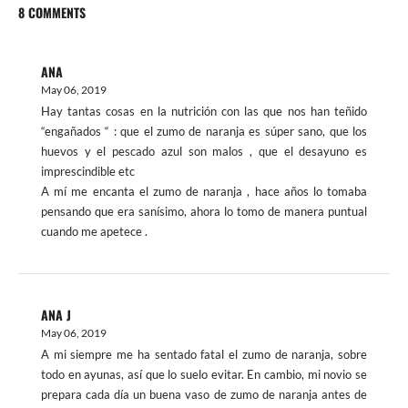
8 COMMENTS
ANA
May 06, 2019
Hay tantas cosas en la nutrición con las que nos han teñido
“engañados “ : que el zumo de naranja es súper sano, que los
huevos y el pescado azul son malos , que el desayuno es
imprescindible etc
A mí me encanta el zumo de naranja , hace años lo tomaba
pensando que era sanísimo, ahora lo tomo de manera puntual
cuando me apetece .
ANA J
May 06, 2019
A mi siempre me ha sentado fatal el zumo de naranja, sobre
todo en ayunas, así que lo suelo evitar. En cambio, mi novio se
prepara cada día un buena vaso de zumo de naranja antes de