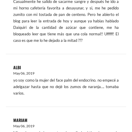
Casualmente he salido de sacarme sangre y después he ido a
mi horno cafetería favorita a desayunar, y si, me he pedido
zumito con mi tostada de pan de centeno. Pero he abierto el
blog para leer la entrada de hoy y aunque ya habías hablado
Daiquiri de la cantidad de azúcar que contiene, me ha
bloqueado leer que tiene más que una cola normal!! Ufffff! El
caso es que me lo he dejado a la mitad ???
ALBI
May 06, 2019
yo soy como la mujer del face palm del endocrino. no empecé a
adelgazar hasta que no dejé los zumos de naranja…. tomaba
varios.
MARIAM
May 06, 2019