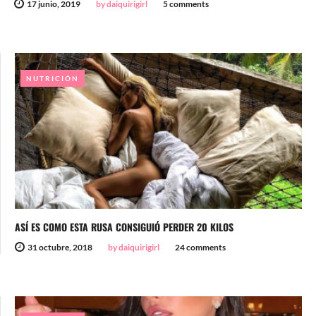
17 junio, 2019
by daiquirigirl
5 comments
NUTRICIÓN
ASÍ ES COMO ESTA RUSA CONSIGUIÓ PERDER 20 KILOS
31 octubre, 2018
by daiquirigirl
24 comments