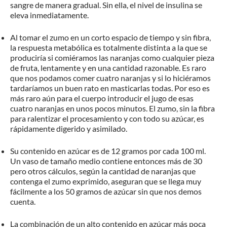
sangre de manera gradual. Sin ella, el nivel de insulina se
eleva inmediatamente.
Al tomar el zumo en un corto espacio de tiempo y sin fibra,
la respuesta metabólica es totalmente distinta a la que se
produciría si comiéramos las naranjas como cualquier pieza
de fruta, lentamente y en una cantidad razonable. Es raro
que nos podamos comer cuatro naranjas y si lo hiciéramos
tardaríamos un buen rato en masticarlas todas. Por eso es
más raro aún para el cuerpo introducir el jugo de esas
cuatro naranjas en unos pocos minutos. El zumo, sin la fibra
para ralentizar el procesamiento y con todo su azúcar, es
rápidamente digerido y asimilado.
Su contenido en azúcar es de 12 gramos por cada 100 ml.
Un vaso de tamaño medio contiene entonces más de 30
pero otros cálculos, según la cantidad de naranjas que
contenga el zumo exprimido, aseguran que se llega muy
fácilmente a los 50 gramos de azúcar sin que nos demos
cuenta.
La combinación de un alto contenido en azúcar más poca