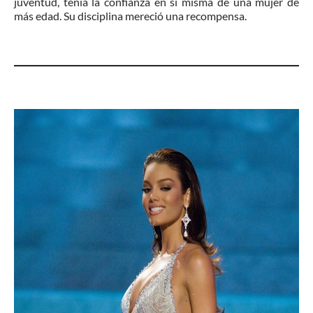
juventud, tenía la confianza en sí misma de una mujer de
más edad. Su disciplina mereció una recompensa.