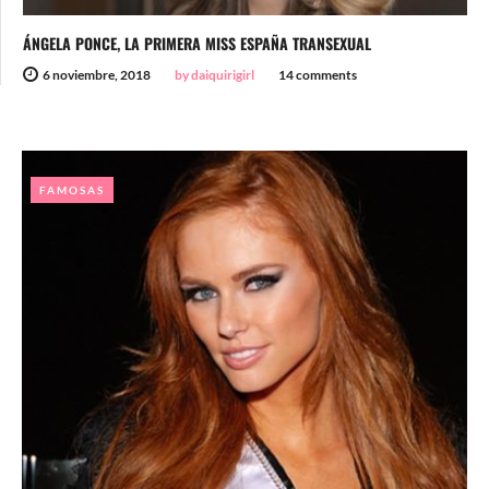
ÁNGELA PONCE, LA PRIMERA MISS ESPAÑA TRANSEXUAL
6 noviembre, 2018
by daiquirigirl
14 comments
FAMOSAS