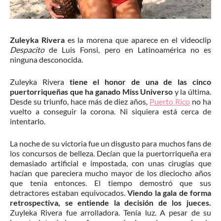
Zuleyka Rivera
es la morena que aparece en el videoclip
Despacito
de Luis Fonsi, pero en Latinoamérica no es
ninguna desconocida.
Zuleyka Rivera
tiene el honor de una de las cinco
puertorriqueñas que ha ganado Miss Universo
y la última.
Desde su triunfo, hace más de diez años,
Puerto Rico
no ha
vuelto a conseguir la corona. Ni siquiera está cerca de
intentarlo.
La noche de su victoria fue un disgusto para muchos fans de
los concursos de belleza. Decían que la puertorriqueña era
demasiado artificial e impostada, con unas cirugías que
hacían que pareciera mucho mayor de los dieciocho años
que tenía entonces. El tiempo demostró que sus
detractores estaban equivocados.
Viendo la gala de forma
retrospectiva, se entiende la decisión de los jueces.
Zuyleka Rivera fue arrolladora. Tenía luz. A pesar de su