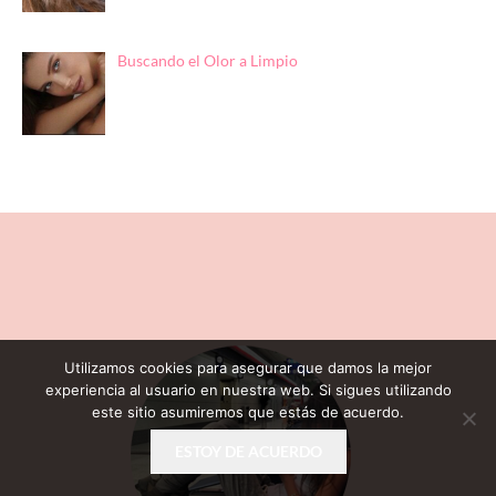
Buscando el Olor a Limpio
Utilizamos cookies para asegurar que damos la mejor
experiencia al usuario en nuestra web. Si sigues utilizando
este sitio asumiremos que estás de acuerdo.
ESTOY DE ACUERDO