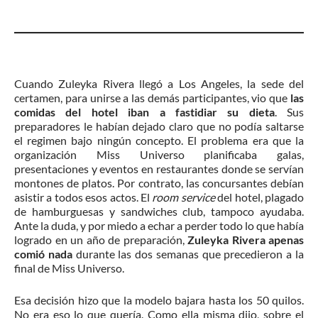
Cuando Zuleyka Rivera llegó a Los Angeles, la sede del
certamen, para unirse a las demás participantes, vio que
las
comidas del hotel iban a fastidiar su dieta
. Sus
preparadores le habían dejado claro que no podía saltarse
el regimen bajo ningún concepto. El problema era que la
organización Miss Universo planificaba galas,
presentaciones y eventos en restaurantes donde se servían
montones de platos. Por contrato, las concursantes debían
asistir a todos esos actos. El
room service
del hotel, plagado
de hamburguesas y sandwiches club, tampoco ayudaba.
Ante la duda, y por miedo a echar a perder todo lo que había
logrado en un año de preparación,
Zuleyka Rivera apenas
comió nada
durante las dos semanas que precedieron a la
final de Miss Universo.
Esa decisión hizo que la modelo bajara hasta los 50 quilos.
No era eso lo que quería. Como ella misma dijo, sobre el