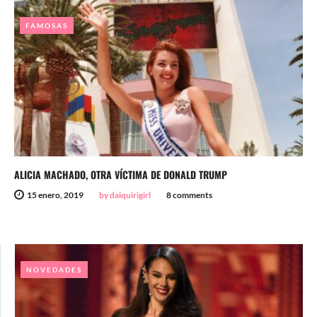
FAMOSAS
ALICIA MACHADO, OTRA VÍCTIMA DE DONALD TRUMP
15 enero, 2019
by daiquirigirl
8 comments
NOVEDADES