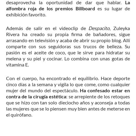
desaprovecha la oportunidad de dar que hablar.
La
alfombra roja de los premios Billboard
es su lugar de
exhibición favorito.
Además de salir en el videoclip de
Despacito
, Zuleyka
Rivera ha creado su propia firma de bañadores, sigue
arrasando en televisión y acaba de abrir su propio blog. Allí
comparte con sus seguidoras sus trucos de belleza. Su
pasión es el aceite de coco, que le sirve para hidratar su
melena y su piel y cocinar. Lo combina con unas gotas de
vitamina E.
Con el cuerpo, ha encontrado el equilibrio. Hace deporte
cinco días a la semana y vigila lo que come, como cualquier
mujer del mundo del espectáculo.
Ha confesado estar en
contra de la cirugía estética
: se arrepiente de los retoques
que se hizo con tan solo dieciocho años y aconseja a todas
las mujeres que se lo piensen muy bien antes de meterse en
el quirófano.