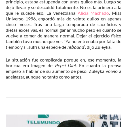
principio, estaba estupenda con unos quilos más. Luego se
dejó llevar y se descuidó totalmente. No es la primera a la
que le sucede eso. La venezolana
Alicia Machado
, Miss
Universo 1996, engordó más de veinte quilos en apenas
cinco meses. Tras una larga temporada de sacrificios y
dietas excesivas, es normal ganar mucho peso en cuanto se
vuelve a comer de manera normal. Dejar el ejercicio físico
también tuvo mucho que ver. “Ya no entrenaba por falta de
tiempo y sí, sufrí una especie de
rebound
“, dijo Zuleyka.
La situación fue complicada porque en, ese momento, la
boricua era imagen de
Pepsi Diet
. En cuanto la prensa
empezó a hablar de su aumento de peso, Zuleyka volvió a
adelgazar, aunque no tanto como antes.