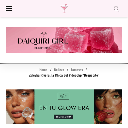
Skip
to
content
Home
/
Belleza
/
Famosas
/
Zuleyka Rivera, la Chica del Videoclip “Despacito”